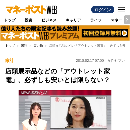
ログイン
トップ
投資
ビジネス
キャリア
ライフ
マネー
トップ
家計
買い物
店頭展示品などの「アウトレット家電」、必ずしも安い
家計
2018.02.17 07:00
女性セブン
店頭展示品などの「アウトレット家
電」、必ずしも安いとは限らない？