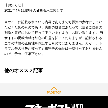
【お知らせ】
2021年4月1日以降の
価格表示に関して
当サイトに記載されている内容はあくまでも投資の参考にしてい
ただくためのものであり、実際の投資にあたっては読者ご自身の
判断と責任において行って下さいますよう、お願い致します。 当
サイトの掲載情報は細心の注意を払っておりますが、記載される
全ての情報の正確性を保証するものではありません。万が一、ト
ラブル等の損失が被っても損害等の保証は一切行っておりません
ので、予めご了承下さい。
他のオススメ記事
PAGE TOP