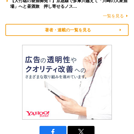
【大竹聡の昼酒御免！】京急線で多摩川越えて「川崎の大衆酒
場」へと昼酒旅 押し寄せるノス…
一覧を見る
著者・連載の一覧を見る