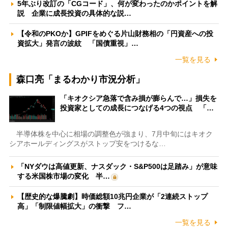
5年ぶり改訂の「CGコード」、何が変わったのかポイントを解
説 企業に成長投資の具体的な説…
【令和のPKOか】GPIFをめぐる片山財務相の「円資産への投
資拡大」発言の波紋 「国債重視」…
一覧を見る
森口亮「まるわかり市況分析」
「キオクシア急落で含み損が膨らんで…」損失を
投資家としての成長につなげる4つの視点 「…
半導体株を中心に相場の調整色が強まり、7月中旬にはキオク
シアホールディングスがストップ安をつけるな…
「NYダウは高値更新、ナスダック・S&P500は足踏み」が意味
する米国株市場の変化 半…
【歴史的な爆騰劇】時価総額10兆円企業が「2連続ストップ
高」「制限値幅拡大」の衝撃 フ…
一覧を見る