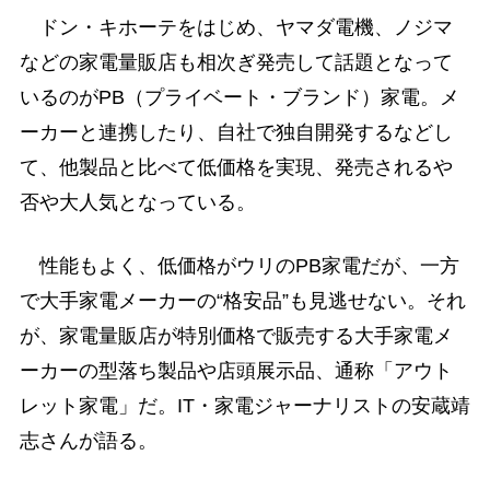
ドン・キホーテをはじめ、ヤマダ電機、ノジマ
などの家電量販店も相次ぎ発売して話題となって
いるのがPB（プライベート・ブランド）家電。メ
ーカーと連携したり、自社で独自開発するなどし
て、他製品と比べて低価格を実現、発売されるや
否や大人気となっている。
性能もよく、低価格がウリのPB家電だが、一方
で大手家電メーカーの“格安品”も見逃せない。それ
が、家電量販店が特別価格で販売する大手家電メ
ーカーの型落ち製品や店頭展示品、通称「アウト
レット家電」だ。IT・家電ジャーナリストの安蔵靖
志さんが語る。