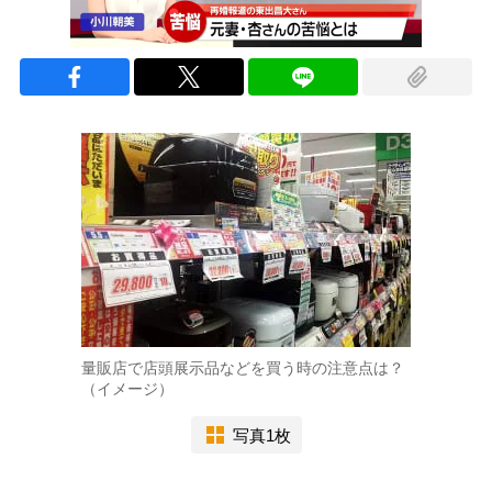
量販店で店頭展示品などを買う時の注意点は？
（イメージ）
写真1枚