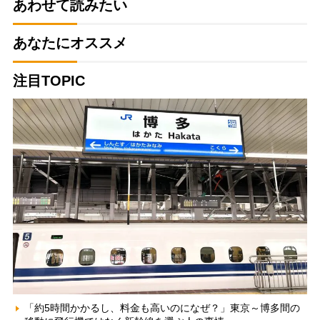
あわせて読みたい
あなたにオススメ
注目TOPIC
「約5時間かかるし、料金も高いのになぜ？」東京～博多間の