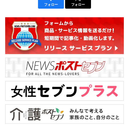
フォロー
フォロー