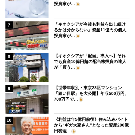
投資家が…
「キオクシアが今後も利益を出し続け
7
るかは分からない」資産11億円の個人
投資家が…
【キオクシアが「配当」導入へ】それ
8
でも資産10億円超の配当株投資の達人
が「買う…
【世帯年収別・東京23区マンション
9
「狙い目駅」を大公開】年収500万円、
700万円で…
《利益は年5億円前後》住み込みバイト
10
から“ギガ大家さん”となった資産200億
円税理…