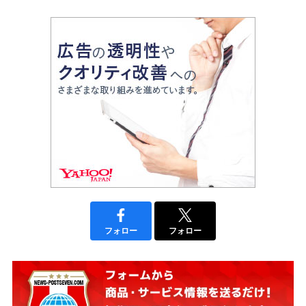
フォロー
フォロー