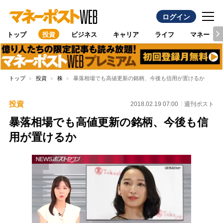
ログイン
トップ
投資
ビジネス
キャリア
ライフ
マネー
トップ
投資
株
暴落相場でも高値更新の銘柄、今後も信用が置けるか
投資
2018.02.19 07:00
週刊ポスト
暴落相場でも高値更新の銘柄、今後も信
用が置けるか