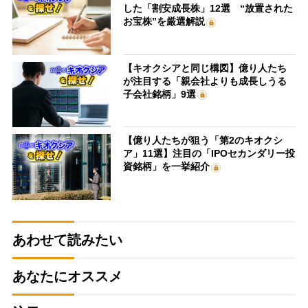
した「割安成長株」12選 “放置された
お宝株”を厳選解説
【キオクシアと同じ構図】億り人たち
が注目する「親会社よりも成長しうる
子会社銘柄」9選
【億り人たちが狙う「第2のキオクシ
ア」11選】注目の「IPOセカンダリー投
資銘柄」を一挙紹介
あわせて読みたい
あなたにオススメ