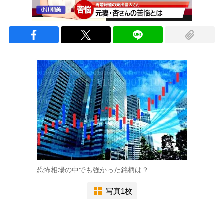
恐怖相場の中でも強かった銘柄は？
写真1枚