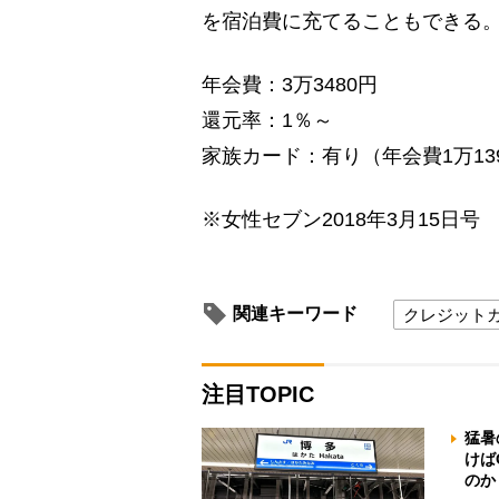
を宿泊費に充てることもできる
年会費：3万3480円
還元率：1％～
家族カード：有り（年会費1万13
※女性セブン2018年3月15日号
関連キーワード
クレジット
注目TOPIC
猛暑
けば
のか