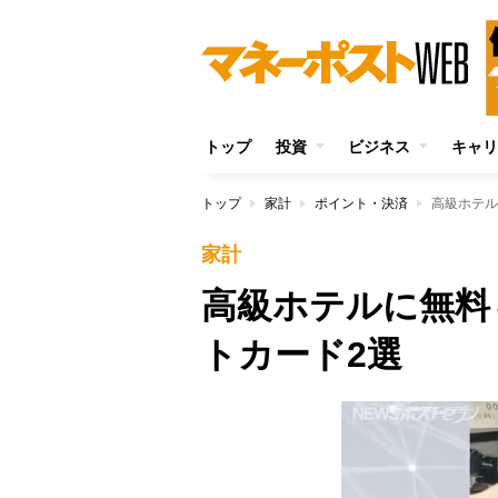
トップ
投資
ビジネス
キャリ
トップ
家計
ポイント・決済
高級ホテル
家計
高級ホテルに無料
トカード2選