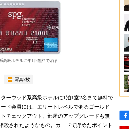
系高級ホテルに年1回無料で泊ま
写真2枚
ターウッド系高級ホテルに1泊1室2名まで無料で
カード会員には、エリートレベルであるゴールド
イトチェックアウト、部屋のアップグレードも無
相殺されたようなもの。カードで貯めたポイント