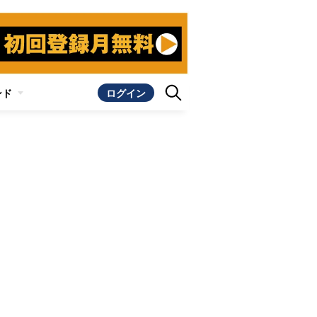
ンド
ログイン