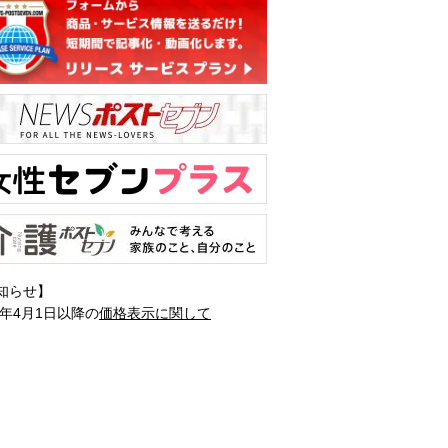
知らせ】
1年4月1日以降の
価格表示に関して