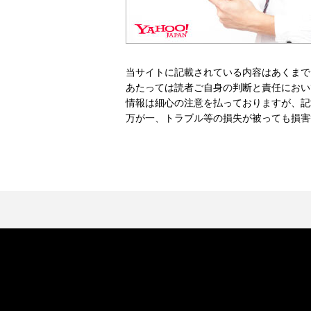
当サイトに記載されている内容はあくまで
あたっては読者ご自身の判断と責任におい
情報は細心の注意を払っておりますが、記
万が一、トラブル等の損失が被っても損害