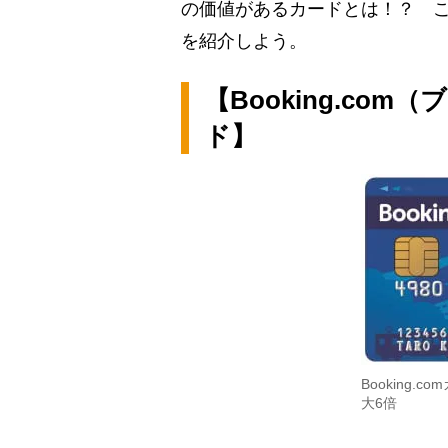
の価値があるカードとは！？ こ
を紹介しよう。
【Booking.co
ド】
Booking
大6倍