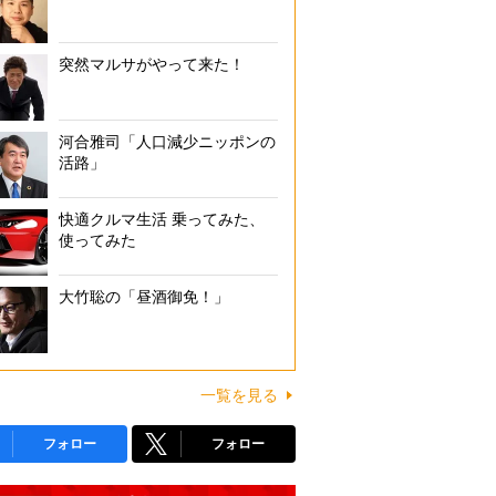
突然マルサがやって来た！
河合雅司「人口減少ニッポンの
活路」
快適クルマ生活 乗ってみた、
使ってみた
大竹聡の「昼酒御免！」
一覧を見る
フォロー
フォロー