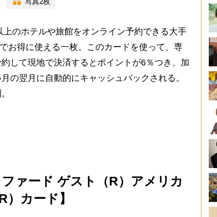
写真2枚
以上のホテルや旅館をオンライン予約できる大手
com」でお得に使える一枚。このカードを使って、専
約して現地で決済するとポイントが6％つき、加
い月の翌月に自動的にキャッシュバックされる。
利。
リファード ゲスト（R）アメリカ
R）カード】