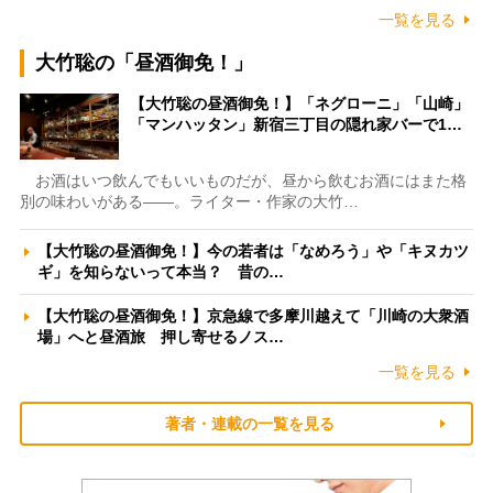
一覧を見る
大竹聡の「昼酒御免！」
【大竹聡の昼酒御免！】「ネグローニ」「山崎」
「マンハッタン」新宿三丁目の隠れ家バーで1…
お酒はいつ飲んでもいいものだが、昼から飲むお酒にはまた格
別の味わいがある――。ライター・作家の大竹…
【大竹聡の昼酒御免！】今の若者は「なめろう」や「キヌカツ
ギ」を知らないって本当？ 昔の…
【大竹聡の昼酒御免！】京急線で多摩川越えて「川崎の大衆酒
場」へと昼酒旅 押し寄せるノス…
一覧を見る
著者・連載の一覧を見る