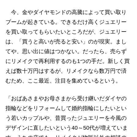
今、金やダイヤモンドの高騰によって買い取り
ブームが起きている。できるだけ高くジュエリー
を買い取ってもらいたいところだが、ジュエリー
は、「買うと高いが売ると安い」のが現実。まし
てや、思い出に値はつかない。だったら、売らず
にリメイクで再利用するのも1つの手だ。新しく買
えば数十万円はするが、リメイクなら数万円で済
むため、ここ最近、注目を集めているという。
「おばあさまやお母さまから受け継いだダイヤの
指輪などをリフォームして婚約指輪にしたいとい
う若いカップルや、昔買ったジュエリーを今風の
デザインに直したいという40～50代が増えていま