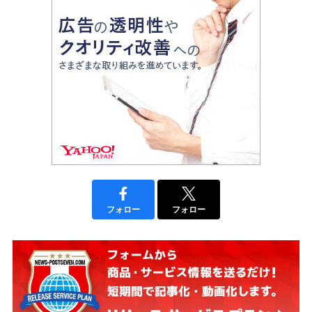
フォロー
フォロー