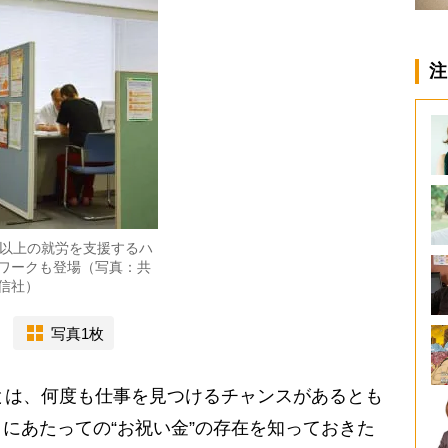
注
歳以上の就労を支援するハ
ワークも登場（写真：共
信社）
写真1枚
とは、何度も仕事を見つけるチャンスがあるとも
にあたっての“お祝い金”の存在を知っておきた