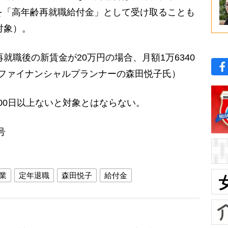
を「高年齢再就職給付金」として受け取ることも
対象）。
再就職後の新賃金が20万円の場合、月額1万6340
ファイナンシャルプランナーの森田悦子氏）
00日以上ないと対象とはならない。
号
業
定年退職
森田悦子
給付金