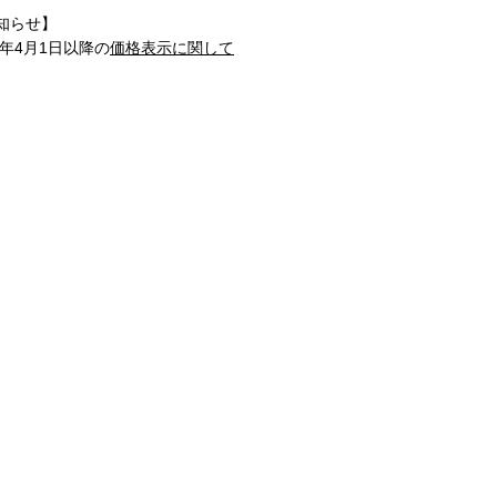
知らせ】
1年4月1日以降の
価格表示に関して