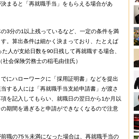
が決まると「再就職手当」をもらえる場合があ
の3分の1以上残っているなど、一定の条件を満
ます。算出条件は細かく決まっており、たとえば
だった人が支給日数を90日残して再就職する場合、
」（社会保険労務士の稲毛由佳氏）
でにハローワークに「採用証明書」などを提出
該当する人には「再就職手当支給申請書」が渡さ
項を記入してもらい、就職日の翌日から1か月以
その期間を過ぎると申請ができなくなるので注意
前職の75％未満になった場合は、再就職手当の