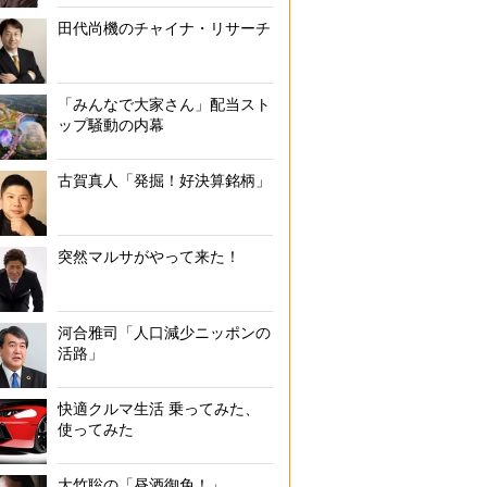
田代尚機のチャイナ・リサーチ
「みんなで大家さん」配当スト
ップ騒動の内幕
古賀真人「発掘！好決算銘柄」
突然マルサがやって来た！
河合雅司「人口減少ニッポンの
活路」
快適クルマ生活 乗ってみた、
使ってみた
大竹聡の「昼酒御免！」