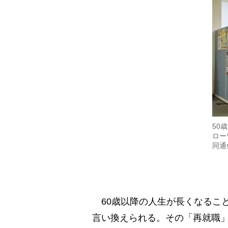
50
ロー
同通
60歳以降の人生が長くなるこ
言い換えられる。その「再就職」