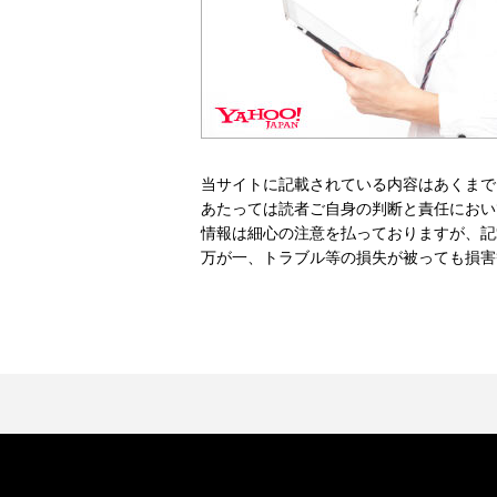
当サイトに記載されている内容はあくまで
あたっては読者ご自身の判断と責任におい
情報は細心の注意を払っておりますが、記
万が一、トラブル等の損失が被っても損害