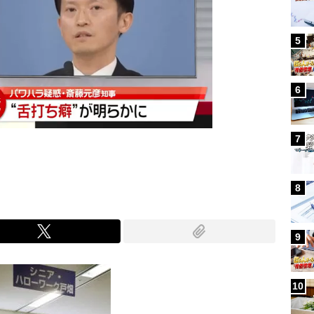
5
6
7
8
9
10