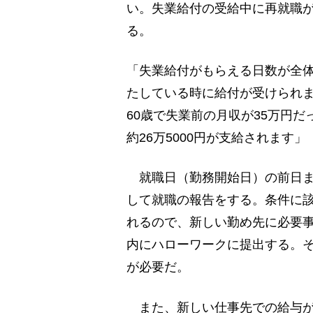
い。失業給付の受給中に再就職
る。
「失業給付がもらえる日数が全体
たしている時に給付が受けられ
60歳で失業前の月収が35万円
約26万5000円が支給されます
就職日（勤務開始日）の前日ま
して就職の報告をする。条件に
れるので、新しい勤め先に必要事
内にハローワークに提出する。
が必要だ。
また、新しい仕事先での給与が