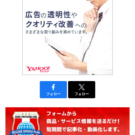
フォロー
フォロー