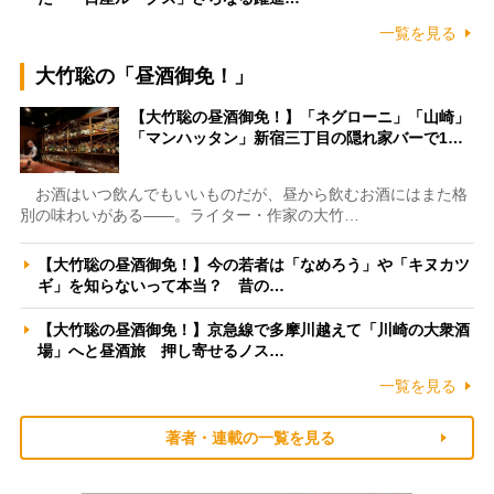
一覧を見る
大竹聡の「昼酒御免！」
【大竹聡の昼酒御免！】「ネグローニ」「山崎」
「マンハッタン」新宿三丁目の隠れ家バーで1…
お酒はいつ飲んでもいいものだが、昼から飲むお酒にはまた格
別の味わいがある――。ライター・作家の大竹…
【大竹聡の昼酒御免！】今の若者は「なめろう」や「キヌカツ
ギ」を知らないって本当？ 昔の…
【大竹聡の昼酒御免！】京急線で多摩川越えて「川崎の大衆酒
場」へと昼酒旅 押し寄せるノス…
一覧を見る
著者・連載の一覧を見る