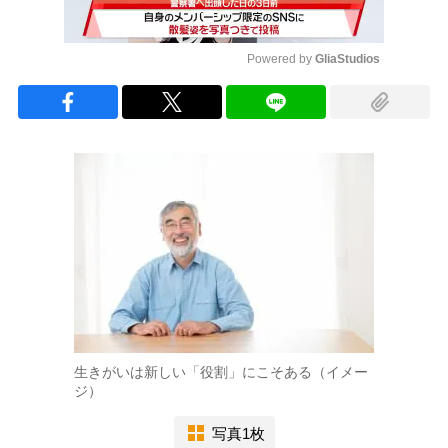
Powered by 
GliaStudios
Mute
生きがいは新しい「役割」にこそある（イメー
ジ）
写真1枚