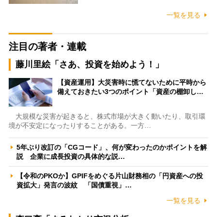
一覧を見る
注目の著者・連載
藤川里絵「さあ、投資を始めよう！」
【資産運用】大災害時に慌てないために平時から
備えておきたい3つのポイント「資産の棚卸し…
大規模な災害が起きると、株式市場が大きく動いたり、取引環
境が不安定になったりすることがある。一方…
5年ぶり改訂の「CGコード」、何が変わったのかポイントを解
説 企業に成長投資の具体的な説…
【令和のPKOか】GPIFをめぐる片山財務相の「円資産への投
資拡大」発言の波紋 「国債重視」…
一覧を見る