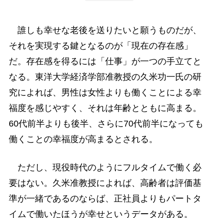
誰しも幸せな老後を送りたいと願うものだが、
それを実現する鍵となるのが「現在の存在感」
だ。存在感を得るには「仕事」が一つの手立てと
なる。東洋大学経済学部准教授の久米功一氏の研
究によれば、男性は女性よりも働くことによる幸
福度を感じやすく、それは年齢とともに高まる。
60代前半よりも後半、さらに70代前半になっても
働くことの幸福度が高まるとされる。
ただし、現役時代のようにフルタイムで働く必
要はない。久米准教授によれば、高齢者は評価基
準が一緒であるのならば、正社員よりもパートタ
イムで働いたほうが幸せというデータがある。