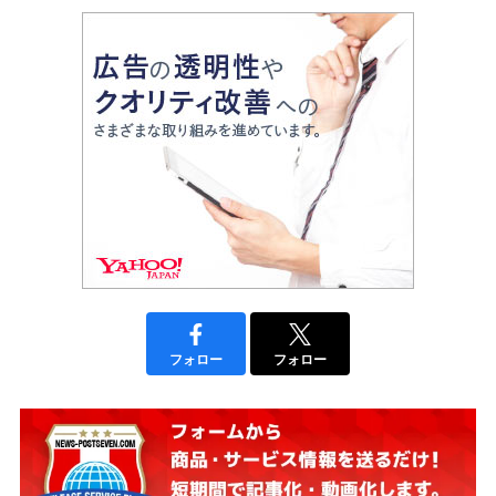
フォロー
フォロー