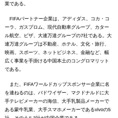
業である。
FIFAパートナー企業は、アディダス、コカ・コ
ーラ、ガスプロム、現代自動車グループ、カター
ル航空、ビザ、大連万達グループの7社である。大
連万達グループは不動産、ホテル、文化・旅行、
映画、スポーツ、ネットビジネス、金融など、幅
広く事業を手掛ける中国本土のコングロマリット
である。
また、FIFAワールドカップスポンサー企業に名
を連ねるのは、バドワイザー、マクドナルドに大
手テレビメーカーの海信、大手乳製品メーカーで
ある蒙牛乳業、大手スマホメーカーであるvivoの5