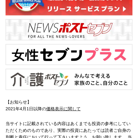
【お知らせ】
2021年4月1日以降の
価格表示に関して
当サイトに記載されている内容はあくまでも投資の参考にしてい
ただくためのものであり、実際の投資にあたっては読者ご自身の
判断と責任において行って下さいますよう、お願い致します。 当