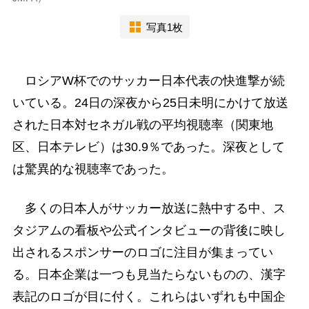
写真1枚
ロシアW杯でのサッカー日本代表の快進撃が続
いている。24日の深夜から25日未明にかけて放送
された日本対セネガル戦の平均視聴率（関東地
区、日本テレビ）は30.9％であった。深夜として
は驚異的な視聴率であった。
多くの日本人がサッカー放送に熱中する中、ス
タジアムの看板や公式インタビューの背後に映し
出されるスポンサーのロゴに注目が集まってい
る。日本企業は一つも見当たらないものの、漢字
表記のロゴが目に付く。これらはいずれも中国企