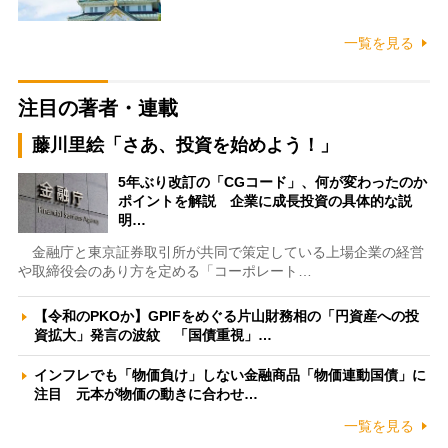
一覧を見る
注目の著者・連載
藤川里絵「さあ、投資を始めよう！」
5年ぶり改訂の「CGコード」、何が変わったのか
ポイントを解説 企業に成長投資の具体的な説
明…
金融庁と東京証券取引所が共同で策定している上場企業の経営
や取締役会のあり方を定める「コーポレート…
【令和のPKOか】GPIFをめぐる片山財務相の「円資産への投
資拡大」発言の波紋 「国債重視」…
インフレでも「物価負け」しない金融商品「物価連動国債」に
注目 元本が物価の動きに合わせ…
一覧を見る