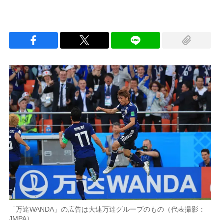
「万達WANDA」の広告は大連万達グループのもの（代表撮影：
JMPA）