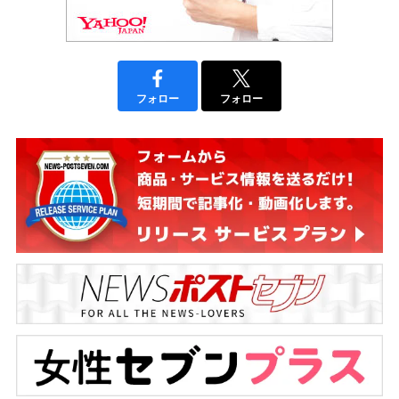
フォロー
フォロー