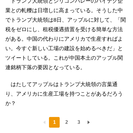
トランプ大統領とシリコンバレーのハイテク企
業との軋轢は日増しに高まっている。そうした中
でトランプ大統領は8日、アップルに対して、「関
税をゼロにし、租税優遇措置を受ける簡単な方法
がある。中国の代わりにアメリカで生産すればよ
い。今すぐ新しい工場の建設を始めるべきだ」と
ツイートしている。これが中国本土のアップル関
連銘柄下落の要因となっている。
はたしてアップルはトランプ大統領の言葉通
り、アメリカに生産工場を持つことがあるだろう
か？
1
2
3