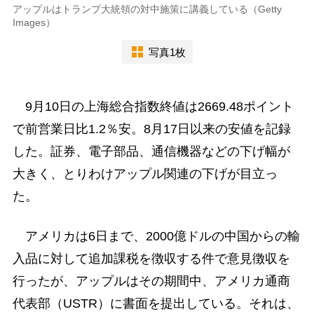
アップルはトランプ大統領の対中施策に講義している（Getty
Images）
写真1枚
9月10日の上海総合指数終値は2669.48ポイント
で前営業日比1.2％安。8月17日以来の安値を記録
した。証券、電子部品、通信機器などの下げ幅が
大きく、とりわけアップル関連の下げが目立っ
た。
アメリカは6日まで、2000億ドルの中国からの輸
入品に対して追加課税を徴収する件で意見徴収を
行ったが、アップルはその期間中、アメリカ通商
代表部（USTR）に書面を提出している。それは、