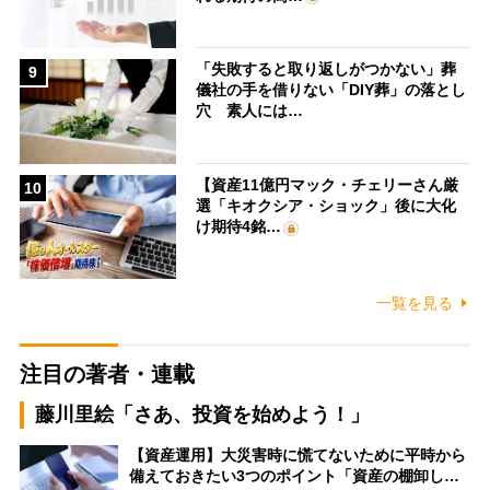
「失敗すると取り返しがつかない」葬
9
儀社の手を借りない「DIY葬」の落とし
穴 素人には…
【資産11億円マック・チェリーさん厳
10
選「キオクシア・ショック」後に大化
け期待4銘…
一覧を見る
注目の著者・連載
藤川里絵「さあ、投資を始めよう！」
【資産運用】大災害時に慌てないために平時から
備えておきたい3つのポイント「資産の棚卸し…