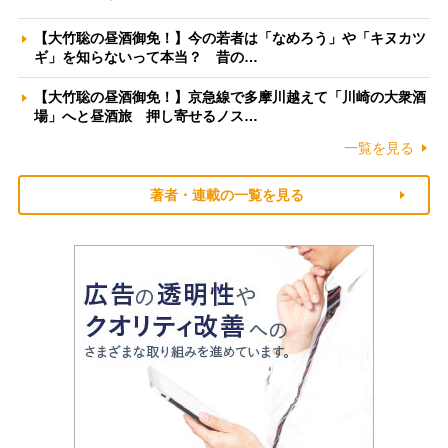
【大竹聡の昼酒御免！】今の若者は「なめろう」や「キヌカツ
ギ」を知らないって本当？ 昔の…
【大竹聡の昼酒御免！】京急線で多摩川越えて「川崎の大衆酒
場」へと昼酒旅 押し寄せるノス…
一覧を見る
著者・連載の一覧を見る