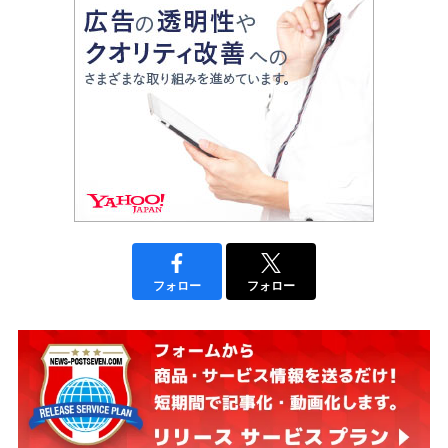
フォロー
フォロー