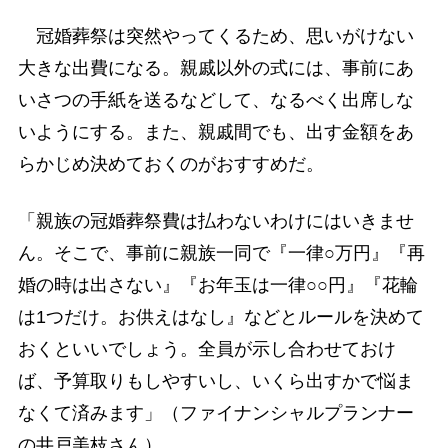
冠婚葬祭は突然やってくるため、思いがけない
大きな出費になる。親戚以外の式には、事前にあ
いさつの手紙を送るなどして、なるべく出席しな
いようにする。また、親戚間でも、出す金額をあ
らかじめ決めておくのがおすすめだ。
「親族の冠婚葬祭費は払わないわけにはいきませ
ん。そこで、事前に親族一同で『一律○万円』『再
婚の時は出さない』『お年玉は一律○○円』『花輪
は1つだけ。お供えはなし』などとルールを決めて
おくといいでしょう。全員が示し合わせておけ
ば、予算取りもしやすいし、いくら出すかで悩ま
なくて済みます」（ファイナンシャルプランナー
の井戸美枝さん）