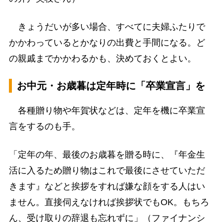
きょうだいが多い場合、すべてに夫婦ふたりで
かかわっているとかなりの出費と手間になる。ど
の親戚までかかわるかも、決めておくとよい。
お中元・お歳暮は定年時に「卒業宣言」を
各種贈り物や年賀状などは、定年を機に卒業宣
言をするのも手。
「定年の年、最後のお歳暮を贈る時に、『年金生
活に入るため贈り物はこれで最後にさせていただ
きます』などと挨拶をすれば嫌な顔をする人はい
ません。直接伺えなければ挨拶状でもOK。もちろ
ん、受け取りの辞退も忘れずに」（ファイナンシ