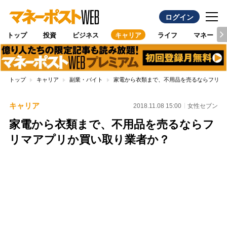
ログイン
トップ
投資
ビジネス
キャリア
ライフ
マネー
トップ
キャリア
副業・バイト
家電から衣類まで、不用品を売るならフリマ
キャリア
2018.11.08 15:00
女性セブン
家電から衣類まで、不用品を売るならフ
リマアプリか買い取り業者か？
Loaded
:
100.00%
/
Unmute