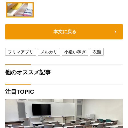
本文に戻る
フリマアプリ
メルカリ
小遣い稼ぎ
衣類
他のオススメ記事
注目TOPIC