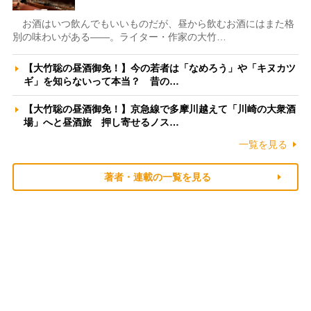
お酒はいつ飲んでもいいものだが、昼から飲むお酒にはまた格
別の味わいがある――。ライター・作家の大竹…
【大竹聡の昼酒御免！】今の若者は「なめろう」や「キヌカツ
ギ」を知らないって本当？ 昔の…
【大竹聡の昼酒御免！】京急線で多摩川越えて「川崎の大衆酒
場」へと昼酒旅 押し寄せるノス…
一覧を見る
著者・連載の一覧を見る