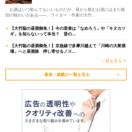
お酒はいつ飲んでもいいものだが、昼から飲むお酒にはまた格
別の味わいがある――。ライター・作家の大竹…
【大竹聡の昼酒御免！】今の若者は「なめろう」や「キヌカツ
ギ」を知らないって本当？ 昔の…
【大竹聡の昼酒御免！】京急線で多摩川越えて「川崎の大衆酒
場」へと昼酒旅 押し寄せるノス…
一覧を見る
著者・連載の一覧を見る