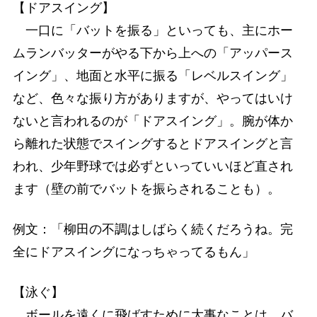
【ドアスイング】
一口に「バットを振る」といっても、主にホー
ムランバッターがやる下から上への「アッパース
イング」、地面と水平に振る「レベルスイング」
など、色々な振り方がありますが、やってはいけ
ないと言われるのが「ドアスイング」。腕が体か
ら離れた状態でスイングするとドアスイングと言
われ、少年野球では必ずといっていいほど直され
ます（壁の前でバットを振らされることも）。
例文：「柳田の不調はしばらく続くだろうね。完
全にドアスイングになっちゃってるもん」
【泳ぐ】
ボールを遠くに飛ばすために大事なことは、バ