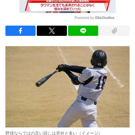
Powered by 
GliaStudios
Mute
野球ならではの言い回しは意外と多い（イメージ）