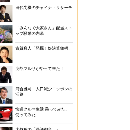
田代尚機のチャイナ・リサーチ
「みんなで大家さん」配当スト
ップ騒動の内幕
古賀真人「発掘！好決算銘柄」
突然マルサがやって来た！
河合雅司「人口減少ニッポンの
活路」
快適クルマ生活 乗ってみた、
使ってみた
大竹聡の「昼酒御免！」