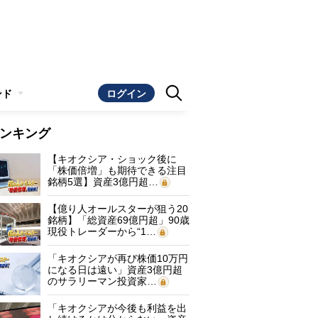
ンド
ログイン
ンキング
【キオクシア・ショック後に
「株価倍増」も期待できる注目
銘柄5選】資産3億円超…
【億り人オールスターが狙う20
銘柄】「総資産69億円超」90歳
現役トレーダーから“1…
「キオクシアが再び株価10万円
になる日は遠い」資産3億円超
のサラリーマン投資家…
「キオクシアが今後も利益を出