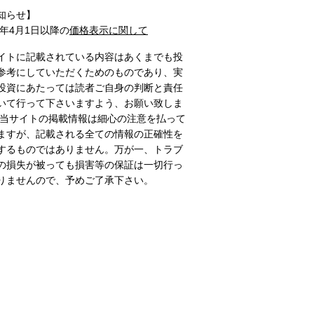
知らせ】
1年4月1日以降の
価格表示に関して
イトに記載されている内容はあくまでも投
参考にしていただくためのものであり、実
投資にあたっては読者ご自身の判断と責任
いて行って下さいますよう、お願い致しま
 当サイトの掲載情報は細心の注意を払って
ますが、記載される全ての情報の正確性を
するものではありません。万が一、トラブ
の損失が被っても損害等の保証は一切行っ
りませんので、予めご了承下さい。