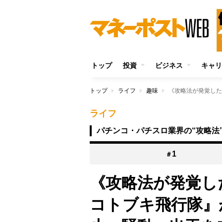
トップ
投資
ビジネス
キャリ
トップ
ライフ
趣味
ライフ
パチンコ・パチスロ業界の“攻略法
1
＃
《攻略法が発覚し
コトブキ飛行隊』