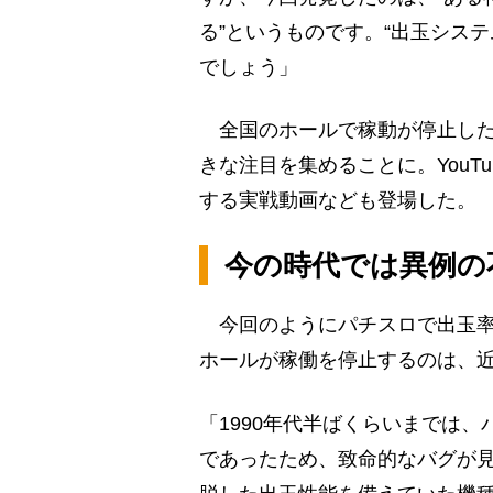
る”というものです。“出玉シス
でしょう」
全国のホールで稼動が停止した
きな注目を集めることに。YouT
する実戦動画なども登場した。
今の時代では異例の
今回のようにパチスロで出玉率
ホールが稼働を停止するのは、
「1990年代半ばくらいまでは
であったため、致命的なバグが