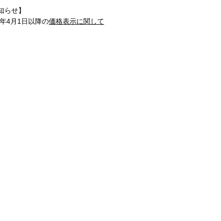
知らせ】
1年4月1日以降の
価格表示に関して