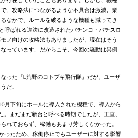
種が存在していたこともあります。しかし、機種
とで、攻略法につながるような不具合は激減。業
まるなかで、ルールを破るような機種も減ってき
”と呼ばれる違法に改造されたパチンコ・パチスロ
裏モノ向けの攻略法もありましたが、現在はそう
くなっています。だからこそ、今回の騒動は異例
なった『L荒野のコトブキ飛行隊』だが、ユーザ
ようだ。
10月下旬にホールに導入された機種で、導入から
た。まだまだ新台と呼べる時期でしたが、正直、
得られておらず、稼働もあまり芳しくなかった。
なかったため、稼働停止でもユーザーに対する影響