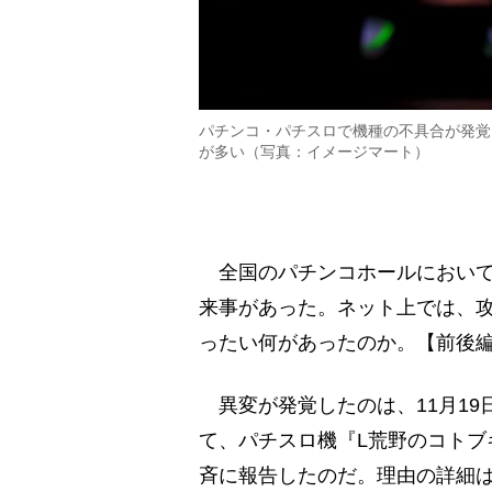
パチンコ・パチスロで機種の不具合が発覚
が多い（写真：イメージマート）
全国のパチンコホールにおいて
来事があった。ネット上では、
ったい何があったのか。【前後
異変が発覚したのは、11月19
て、パチスロ機『L荒野のコトブ
斉に報告したのだ。理由の詳細