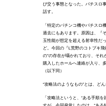
び交う事態となった。パチスロ
話す。
「特定のパチンコ機やパチスロ
過去にもあります。原因は、『
玉性能が想定を超える射幸性だ
ど。今回の『L荒野のコトブキ飛
の”の存在が囁かれており、それ
購入したホールへ連絡が入り、
（以下同）
“攻略法のようなもの”とは、ど
「攻略法というと、“ある手順を
すが、今回発覚したのは、“ある