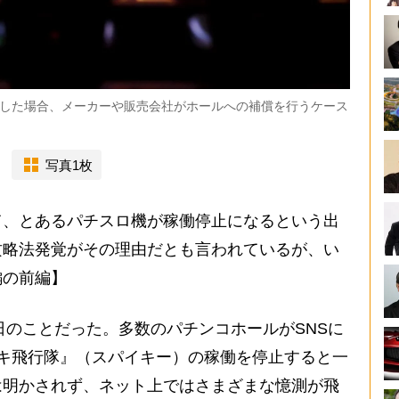
した場合、メーカーや販売会社がホールへの補償を行うケース
写真1枚
、とあるパチスロ機が稼働停止になるという出
攻略法発覚がその理由だとも言われているが、い
編の前編】
日のことだった。多数のパチンコホールがSNSに
キ飛行隊』（スパイキー）の稼働を停止すると一
は明かされず、ネット上ではさまざまな憶測が飛