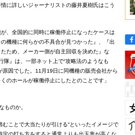
事情に詳しいジャーナリストの藤井夏樹氏はこう
機が、全国的に同時に稼働停止になったケースは
その機種に何らかの不具合が見つかった』、『出
ったため、メーカー側が自主回収を決めた』な
行隊』は、一部ネット上で“攻略法のようなも
が原因でした。11月19日に同機種の販売会社から
多くのホールが稼働停止にしたとのことです」
んなものか。
踏むことで大当たりが引ける”といったイメージで
特定の打ち方をすると通常よりも出玉率が高くな