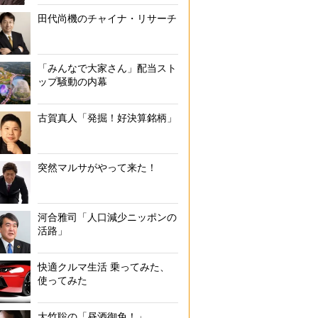
田代尚機のチャイナ・リサーチ
「みんなで大家さん」配当スト
ップ騒動の内幕
古賀真人「発掘！好決算銘柄」
突然マルサがやって来た！
河合雅司「人口減少ニッポンの
活路」
快適クルマ生活 乗ってみた、
使ってみた
大竹聡の「昼酒御免！」