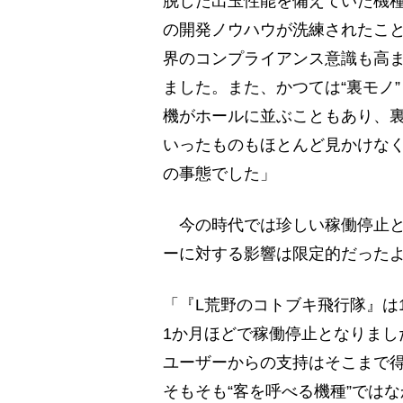
脱した出玉性能を備えていた機
の開発ノウハウが洗練されたこ
界のコンプライアンス意識も高
ました。また、かつては“裏モノ
機がホールに並ぶこともあり、
いったものもほとんど見かけな
の事態でした」
今の時代では珍しい稼働停止と
ーに対する影響は限定的だった
「『L荒野のコトブキ飛行隊』は
1か月ほどで稼働停止となりまし
ユーザーからの支持はそこまで
そもそも“客を呼べる機種”では