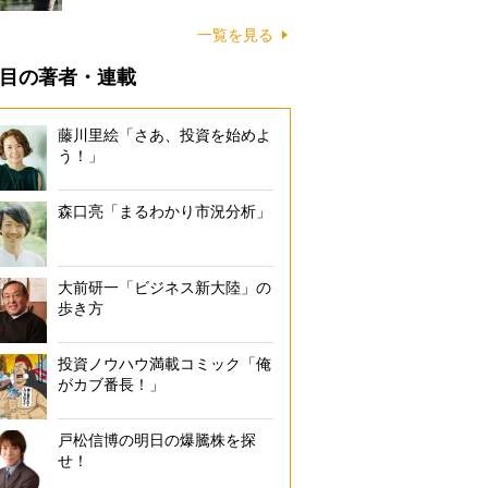
一覧を見る
目の著者・連載
藤川里絵「さあ、投資を始めよ
う！」
森口亮「まるわかり市況分析」
大前研一「ビジネス新大陸」の
歩き方
投資ノウハウ満載コミック「俺
がカブ番長！」
戸松信博の明日の爆騰株を探
せ！