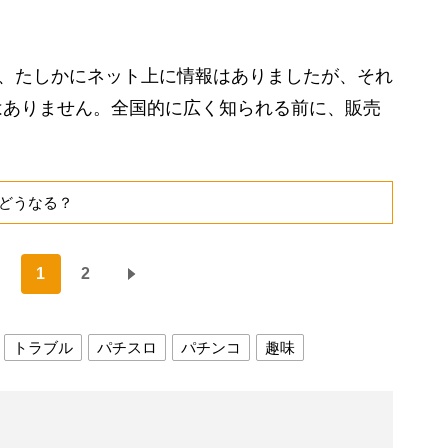
も、たしかにネット上に情報はありましたが、それ
はありません。全国的に広く知られる前に、販売
どうなる？
1
2
トラブル
パチスロ
パチンコ
趣味