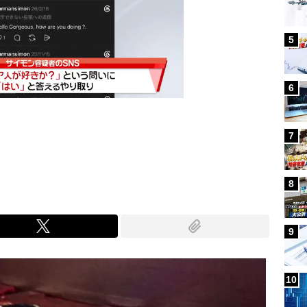
5
6
7
Mute
8
9
10