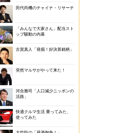
田代尚機のチャイナ・リサーチ
「みんなで大家さん」配当スト
ップ騒動の内幕
古賀真人「発掘！好決算銘柄」
突然マルサがやって来た！
河合雅司「人口減少ニッポンの
活路」
快適クルマ生活 乗ってみた、
使ってみた
大竹聡の「昼酒御免！」