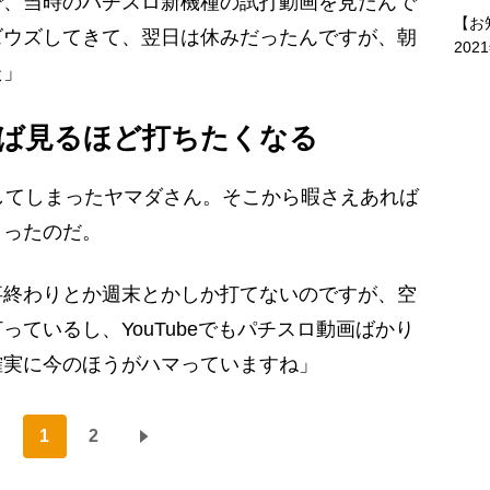
で、当時のパチスロ新機種の試打動画を見たんで
【お
ズウズしてきて、翌日は休みだったんですが、朝
202
た」
ば見るほど打ちたくなる
してしまったヤマダさん。そこから暇さえあれば
まったのだ。
事終わりとか週末とかしか打てないのですが、空
ているし、YouTubeでもパチスロ動画ばかり
確実に今のほうがハマっていますね」
1
2