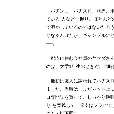
パチンコ、パチスロ、競馬、ボ
ている”人など一握り。ほとんど
で溶かしているのではないだろ
となるわけだが、ギャンブルに
──。
都内に住む会社員のヤマダさん
のは、大学1年生のときだ。当時
「最初は友人に誘われてパチス
ました。当時は、まだネット上
ロ専門誌を買って、しっかり勉強
り”を実践して、収支はプラスで
さん・以下同）