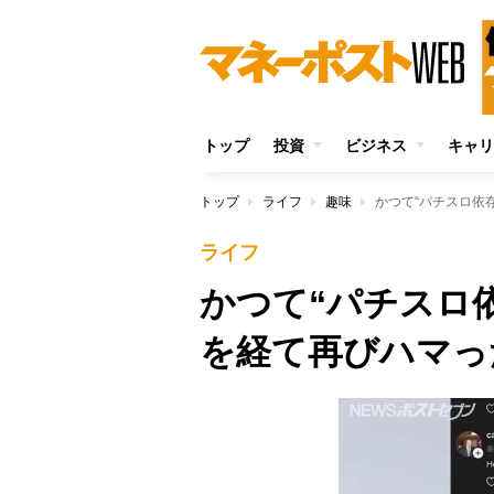
トップ
投資
ビジネス
キャリ
トップ
ライフ
趣味
かつて“パチスロ依
ライフ
かつて“パチスロ
を経て再びハマっ