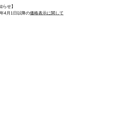
知らせ】
1年4月1日以降の
価格表示に関して