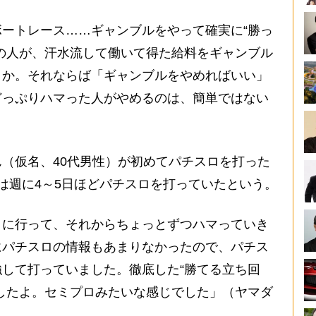
ートレース……ギャンブルをやって確実に“勝っ
の人が、汗水流して働いて得た給料をギャンブル
うか。それならば「ギャンブルをやめればいい」
どっぷりハマった人がやめるのは、簡単ではない
（仮名、40代男性）が初めてパチスロを打った
は週に4～5日ほどパチスロを打っていたという。
ロに行って、それからちょっとずつハマっていき
にパチスロの情報もあまりなかったので、パチス
して打っていました。徹底した“勝てる立ち回
したよ。セミプロみたいな感じでした」（ヤマダ