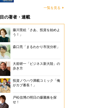
一覧を見る
目の著者・連載
藤川里絵「さあ、投資を始めよ
う！」
森口亮「まるわかり市況分析」
大前研一「ビジネス新大陸」の
歩き方
投資ノウハウ満載コミック「俺
がカブ番長！」
戸松信博の明日の爆騰株を探
せ！