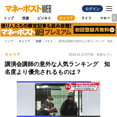
ログイン
トップ
投資
ビジネス
キャリア
ライフ
マネー
トップ
キャリア
副業・バイト
講演会講師の意外な人気ランキング 知名度
キャリア
2018.11.13 07:00
女性セブン
講演会講師の意外な人気ランキング 知
名度より優先されるものは？