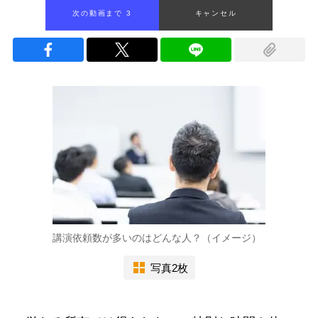
次の動画まで 2
キャンセル
講演依頼数が多いのはどんな人？（イメージ）
写真2枚