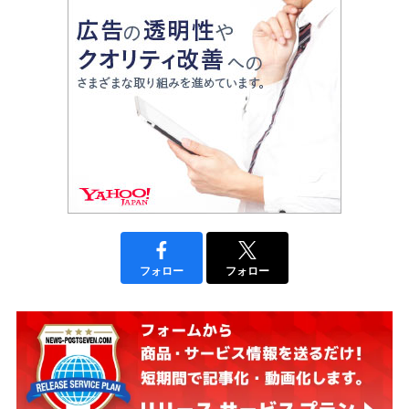
フォロー
フォロー