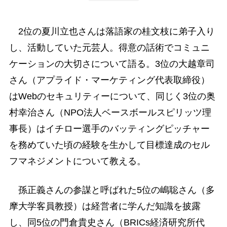
2位の夏川立也さんは落語家の桂文枝に弟子入り
し、活動していた元芸人。得意の話術でコミュニ
ケーションの大切さについて語る。3位の大越章司
さん（アプライド・マーケティング代表取締役）
はWebのセキュリティーについて、同じく3位の奥
村幸治さん（NPO法人ベースボールスピリッツ理
事長）はイチロー選手のバッティングピッチャー
を務めていた頃の経験を生かして目標達成のセル
フマネジメントについて教える。
孫正義さんの参謀と呼ばれた5位の嶋聡さん（多
摩大学客員教授）は経営者に学んだ知識を披露
し、同5位の門倉貴史さん（BRICs経済研究所代