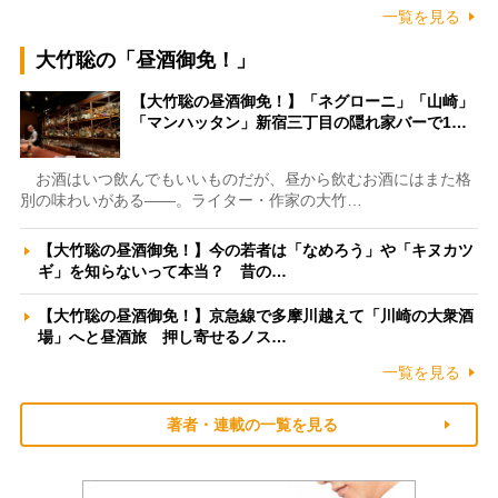
一覧を見る
大竹聡の「昼酒御免！」
【大竹聡の昼酒御免！】「ネグローニ」「山崎」
「マンハッタン」新宿三丁目の隠れ家バーで1…
お酒はいつ飲んでもいいものだが、昼から飲むお酒にはまた格
別の味わいがある――。ライター・作家の大竹…
【大竹聡の昼酒御免！】今の若者は「なめろう」や「キヌカツ
ギ」を知らないって本当？ 昔の…
【大竹聡の昼酒御免！】京急線で多摩川越えて「川崎の大衆酒
場」へと昼酒旅 押し寄せるノス…
一覧を見る
著者・連載の一覧を見る