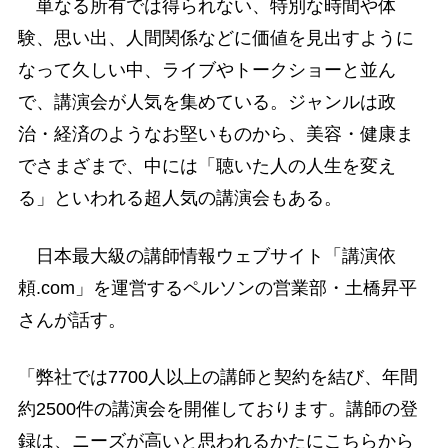
単なる所有では得られない、特別な時間や体
験、思い出、人間関係などに価値を見出すように
なって久しい中、ライブやトークショーと並ん
で、講演会が人気を集めている。ジャンルは政
治・経済のようなお堅いものから、美容・健康ま
でさまざまで、中には「聴いた人の人生を変え
る」といわれる超人気の講演会もある。
日本最大級の講師情報ウェブサイト「講演依
頼.com」を運営するペルソンの営業部・土橋昇平
さんが話す。
「弊社では7700人以上の講師と契約を結び、年間
約2500件の講演会を開催しております。講師の登
録は、ニーズが高いと思われるかたにこちらから