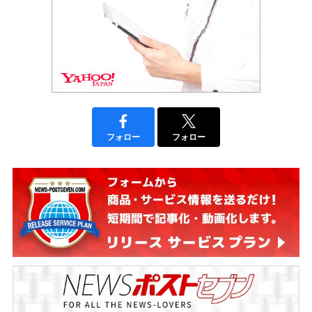
フォロー
フォロー