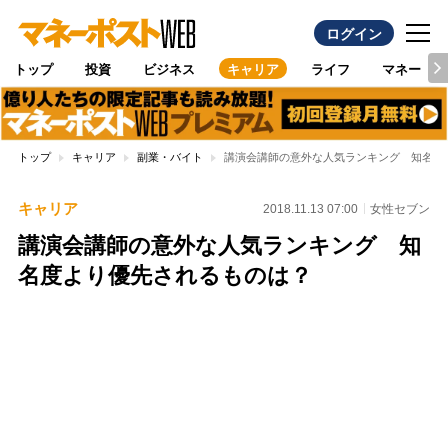
ログイン
トップ
投資
ビジネス
キャリア
ライフ
マネー
トップ
キャリア
副業・バイト
講演会講師の意外な人気ランキング 知名度
キャリア
2018.11.13 07:00
女性セブン
講演会講師の意外な人気ランキング 知
名度より優先されるものは？
Loaded
:
100.00%
/
Unmute