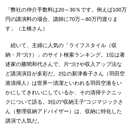
「弊社の仲介手数料は20～30％です。例えば100万
円の講演料の場合、講師に70万～80万円渡りま
す」（土橋さん）
続いて、主婦に人気の「ライフスタイル（収
納・片づけ）」のサイト検索ランキング。1位は著
述家の勝間和代さんで、片づけや収入アップ法な
ど講演演目が多彩だ。2位の新津春子さん（羽田空
港清掃人）は世界一清潔といわれる羽田空港をい
かにしてきれいにしているか、その清掃テクニッ
クについて語る。3位の“収納王子”コジマジックさ
ん（整理収納アドバイザー）は、収納に特化した
講演で人気だ。