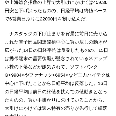
や上海総合指数の上昇で大引けにかけては459.36
円安と下げ渋ったものの、日経平均は終値ベース
で6営業日ぶりに22000円を割り込んだ。
ナスダックの下げ止まりを背景に前日に売り込
まれた電子部品関連銘柄中心に買い戻しの動きが
広がった14日の日経平均は反発したものの、15日
は携帯端末の需要後退が懸念されている米アップ
ル株の下落などが嫌気されて、ソフトバンク
G<9984>やファナック<6954>など主力ハイテク株
中心に下げたことから日経平均は反落した。16日
の日経平均は前日の終値を挟んでの値動きとなっ
たものの、買い手掛かりに欠けていることから、
大引けにかけては週末特有の売りが先行して続落