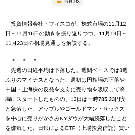
写真1枚
投資情報会社・フィスコが、株式市場の11月12
日～11月16日の動きを振り返りつつ、11月19日～
11月23日の相場見通しを解説する。
＊ ＊ ＊
先週の日経平均は下落した。週間ベースでは3週
ぶりのマイナスとなった。週初は円相場の下落や
中国・上海株の反発を支えに売り物を吸収して堅
調にスタートしたものの、13日は一時785.23円安
と急落した。アップルやゴールドマン・サックス
を中心に売りがかさみNYダウが大幅続落したこと
を嫌気した。日銀によるETF（上場投資信託）買い