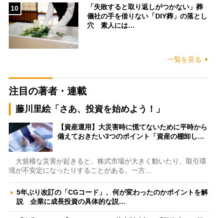
「失敗すると取り返しがつかない」葬
10
儀社の手を借りない「DIY葬」の落とし
穴 素人には…
一覧を見る
注目の著者・連載
藤川里絵「さあ、投資を始めよう！」
【資産運用】大災害時に慌てないために平時から
備えておきたい3つのポイント「資産の棚卸し…
大規模な災害が起きると、株式市場が大きく動いたり、取引環
境が不安定になったりすることがある。一方…
5年ぶり改訂の「CGコード」、何が変わったのかポイントを解
説 企業に成長投資の具体的な説…