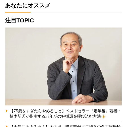
あなたにオススメ
注目TOPIC
【75歳をすぎたらやめること】ベストセラー『定年後』著者・
楠木新氏が指南する老年期の好循環を呼び込む方法
【土俵に埋まるカネ】大の里、豊昇龍が黒星続きの名古屋場所