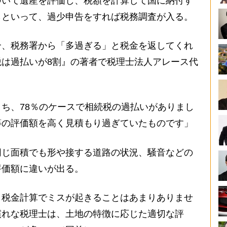
いて遺産を評価し、税額を計算して国に納付す
らといって、過少申告をすれば税務調査が入る。
、税務署から「多過ぎる」と税金を返してくれ
は過払いが8割』の著者で税理士法人アレース代
ち、78％のケースで相続税の過払いがありまし
等の評価額を高く見積もり過ぎていたものです」
じ面積でも形や接する道路の状況、騒音などの
評価額に違いが出る。
、税金計算でミスが起きることはあまりありませ
慣れな税理士は、土地の特徴に応じた適切な評