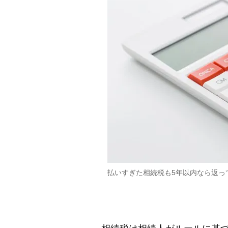
払いすぎた相続税も5年以内なら返っ