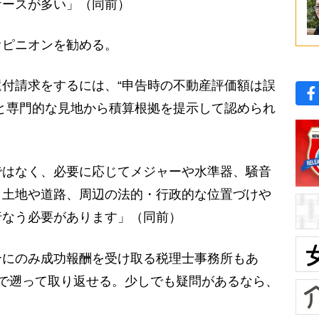
ケースが多い」（同前）
ピニオンを勧める。
付請求をするには、“申告時の不動産評価額は誤
と専門的な見地から積算根拠を提示して認められ
はなく、必要に応じてメジャーや水準器、騒音
、土地や道路、周辺の法的・行政的な位置づけや
行なう必要があります」（同前）
にのみ成功報酬を受け取る税理士事務所もあ
で遡って取り返せる。少しでも疑問があるなら、