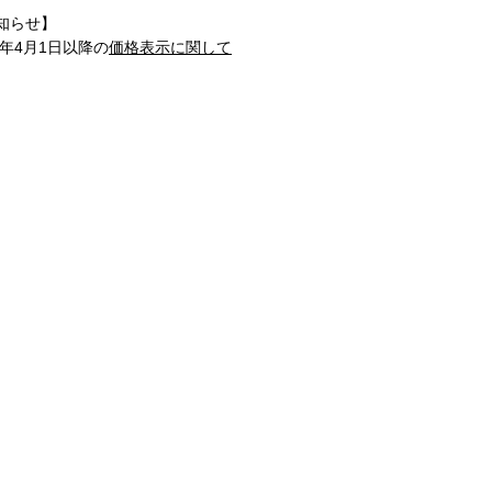
知らせ】
1年4月1日以降の
価格表示に関して