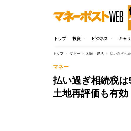
トップ
投資
ビジネス
キャリ
トップ
マネー
相続・終活
払い過ぎ相続
マネー
払い過ぎ相続税
土地再評価も有効
Unmute