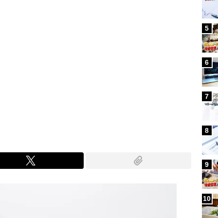
5
6
7
8
9
10