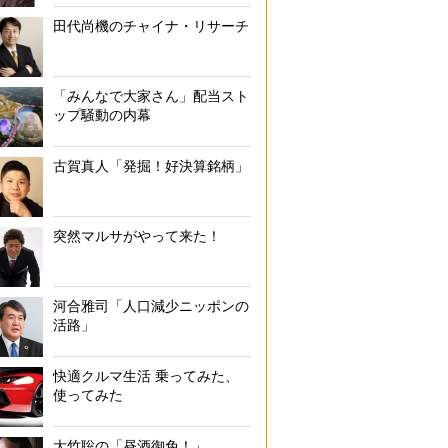
田代尚機のチャイナ・リサーチ
「みんなで大家さん」配当スト
ップ騒動の内幕
古賀真人「発掘！好決算銘柄」
突然マルサがやって来た！
河合雅司「人口減少ニッポンの
活路」
快適クルマ生活 乗ってみた、
使ってみた
大竹聡の「昼酒御免！」