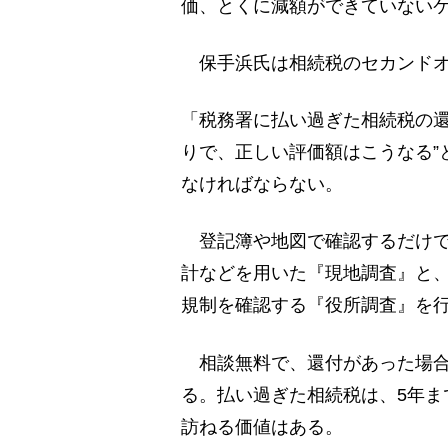
価、とくに減額ができていない
保手浜氏は相続税のセカンドオ
「税務署に払い過ぎた相続税の還
りで、正しい評価額はこうなる”
なければならない。
登記簿や地図で確認するだけで
計などを用いた『現地調査』と
規制を確認する『役所調査』を
相談無料で、還付があった場合
る。払い過ぎた相続税は、5年ま
訪ねる価値はある。