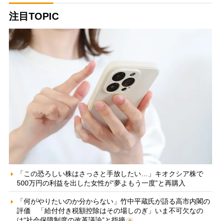
注目TOPIC
「この恐ろしい株はさっさと手放したい…」キオクシア株で
500万円の利益を出した女性が“夢よもう一度”と再購入
「何がやりたいのか分からない」竹中平蔵氏が語る高市内閣の
評価 「給付付き税額控除はその場しのぎ」いま不可欠なの
は“社会保障制度の改革議論”と指摘