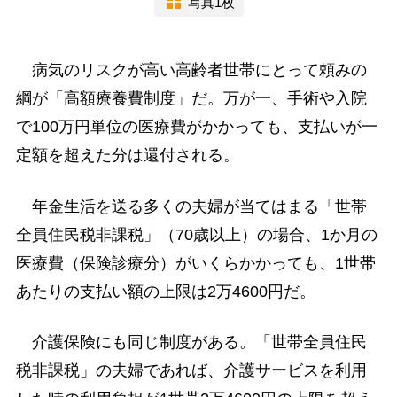
写真1枚
病気のリスクが高い高齢者世帯にとって頼みの
綱が「高額療養費制度」だ。万が一、手術や入院
で100万円単位の医療費がかかっても、支払いが一
定額を超えた分は還付される。
年金生活を送る多くの夫婦が当てはまる「世帯
全員住民税非課税」（70歳以上）の場合、1か月の
医療費（保険診療分）がいくらかかっても、1世帯
あたりの支払い額の上限は2万4600円だ。
介護保険にも同じ制度がある。「世帯全員住民
税非課税」の夫婦であれば、介護サービスを利用