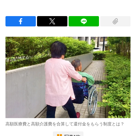
高額医療費と高額介護費を合算して還付金をもらう制度とは？