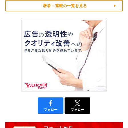
著者・連載の一覧を見る
フォロー
フォロー