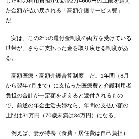
した時の利用負担が1世帯2万4600円の上限を超え
た金額が払い戻される「高額介護サービス費」
だ。
実は、この2つの還付金制度の両方を受けている
世帯が、さらに支払った金を取り戻せる制度があ
る。
「高額医療・高額介護合算制度」だ。1年間（8月
から翌年7月まで）に支払った医療費と介護利用者
負担の合計が一定額を超えると還付されるもの
で、前述の年金生活夫婦なら、年間の支払い額の
上限は31万円（70歳未満は34万円）になる。
例えば、妻が特養（食費・居住費は自己負担）