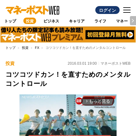
ログイン
トップ
投資
ビジネス
キャリア
ライフ
マネー
トップ
投資
FX
コツコツドカン！を直すためのメンタルコントロール
投資
2016.03.01 19:00
マネーポストWEB
コツコツドカン！を直すためのメンタル
コントロール
もっと見る
arrow_forward_ios