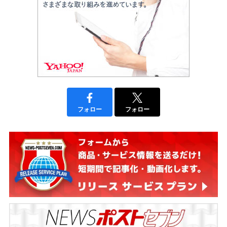
フォロー
フォロー