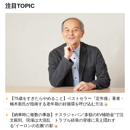
注目TOPIC
【75歳をすぎたらやめること】ベストセラー『定年後』著者・
楠木新氏が指南する老年期の好循環を呼び込む方法
【納車時に複数の事故】テスラジャパン“多額のEV補助金”で注
文殺到、現場は大混乱 トラブル続発の背後に見え隠れす
る“イーロンの右腕”の影