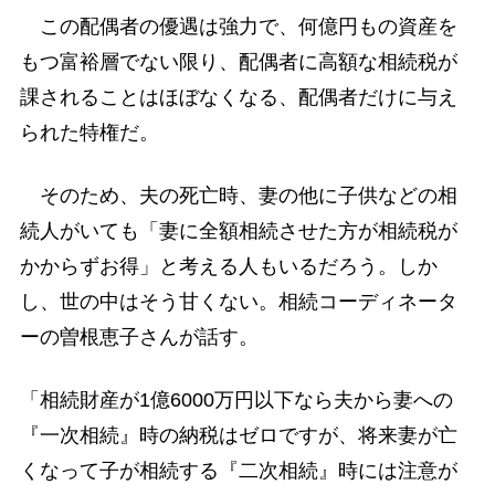
この配偶者の優遇は強力で、何億円もの資産を
もつ富裕層でない限り、配偶者に高額な相続税が
課されることはほぼなくなる、配偶者だけに与え
られた特権だ。
そのため、夫の死亡時、妻の他に子供などの相
続人がいても「妻に全額相続させた方が相続税が
かからずお得」と考える人もいるだろう。しか
し、世の中はそう甘くない。相続コーディネータ
ーの曽根恵子さんが話す。
「相続財産が1億6000万円以下なら夫から妻への
『一次相続』時の納税はゼロですが、将来妻が亡
くなって子が相続する『二次相続』時には注意が