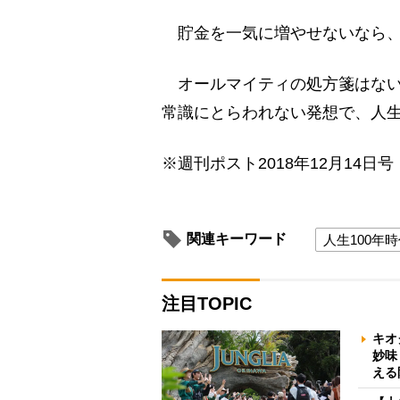
貯金を一気に増やせないなら、
オールマイティの処方箋はない
常識にとらわれない発想で、人生
※週刊ポスト2018年12月14日号
関連キーワード
人生100年
注目TOPIC
キオ
妙味
える