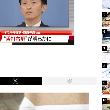
5
6
7
8
9
10