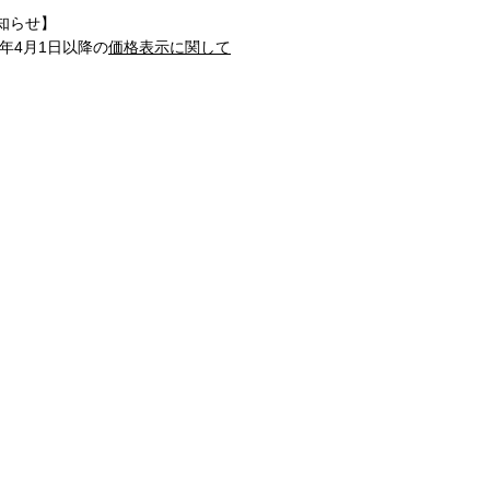
知らせ】
1年4月1日以降の
価格表示に関して