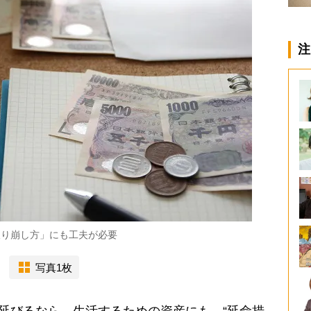
注
取り崩し方」にも工夫が必要
写真1枚