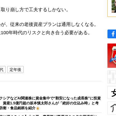
取り崩し方で工夫するしかない。
が、従来の老後資産プランは通用しなくなる。
100年時代のリスクと向き合う必要がある。
時代
定年後
クシアなどAI関連株に資金集中で“割安になった成長株”に投資
 資産1.5億円超の坂本慎太郎さんが「絶好の仕込み時」と考
防衛・食品銘柄を紹介