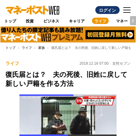
ログイン
トップ
投資
ビジネス
キャリア
ライフ
マネー
トップ
ライフ
家族
復氏届とは？ 夫の死後、旧姓に戻して新しい戸籍を作
ライフ
2018.12.16 07:00
女性セブン
復氏届とは？ 夫の死後、旧姓に戻して
新しい戸籍を作る方法