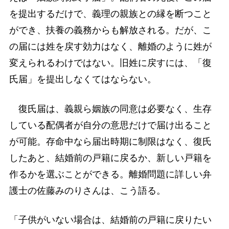
を提出するだけで、義理の親族との縁を断つこと
ができ、扶養の義務からも解放される。だが、こ
の届には姓を戻す効力はなく、離婚のように姓が
変えられるわけではない。旧姓に戻すには、「復
氏届」を提出しなくてはならない。
復氏届は、義親ら姻族の同意は必要なく、生存
している配偶者が自分の意思だけで届け出ること
が可能。存命中なら届出時期に制限はなく、復氏
したあと、結婚前の戸籍に戻るか、新しい戸籍を
作るかを選ぶことができる。離婚問題に詳しい弁
護士の佐藤みのりさんは、こう語る。
「子供がいない場合は、結婚前の戸籍に戻りたい