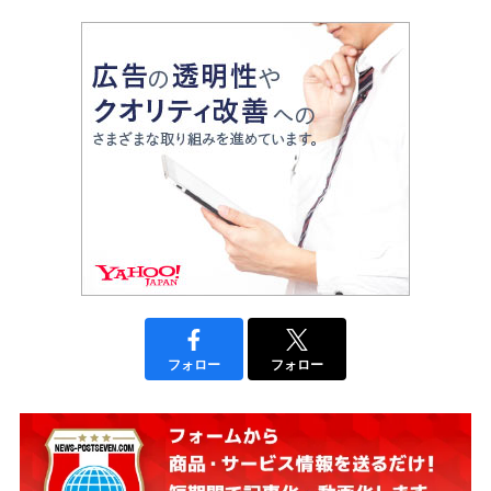
フォロー
フォロー