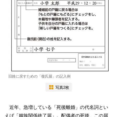
旧姓に戻すための「復氏届」の記入例
写真2枚
近年、急増している「死後離婚」の代名詞とい
えば「姻族関係終了届」。配偶者の死後、この届