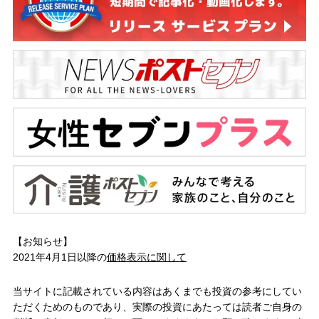
【お知らせ】
2021年4月1日以降の
価格表示に関して
当サイトに記載されている内容はあくまでも投資の参考にしてい
ただくためのものであり、実際の投資にあたっては読者ご自身の