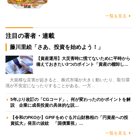
一覧を見る
注目の著者・連載
藤川里絵「さあ、投資を始めよう！」
【資産運用】大災害時に慌てないために平時から
備えておきたい3つのポイント「資産の棚卸し…
大規模な災害が起きると、株式市場が大きく動いたり、取引環
境が不安定になったりすることがある。一方…
5年ぶり改訂の「CGコード」、何が変わったのかポイントを解
説 企業に成長投資の具体的な説…
【令和のPKOか】GPIFをめぐる片山財務相の「円資産への投
資拡大」発言の波紋 「国債重視」…
一覧を見る