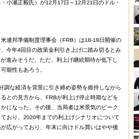
小瀬正毅氏）が12月17日～12月21日のドル・
連邦準備制度理事会（FRB）は18-19日開催の
で、今年4回目の政策金利引き上げに踏み切るとみ
みが進みそうだ。ただ、利上げ継続期待が低下し
る可能性もあろう。
の好調な経済を背景に引き締め姿勢を維持しながら
るとの見方から、FRBが利上げ停止時期などを
らかになった。その後、当局者は米景気のピーク
ており、2020年までの利上げシナリオについて
惑が広がっており、年末に向けドル買いはやや後