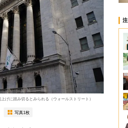
注
目の利上げに踏み切るとみられる（ウォールストリート）
写真1枚