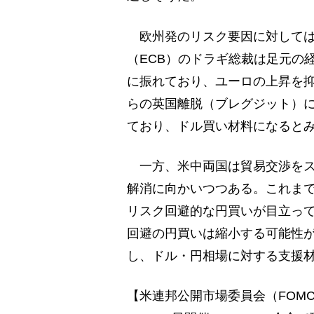
欧州発のリスク要因に対しては
（ECB）のドラギ総裁は足元の
に振れており、ユーロの上昇を抑
らの英国離脱（ブレグジット）
ており、ドル買い材料になると
一方、米中両国は貿易交渉をス
解消に向かいつつある。これま
リスク回避的な円買いが目立っ
回避の円買いは縮小する可能性
し、ドル・円相場に対する支援
【米連邦公開市場委員会（FOMC