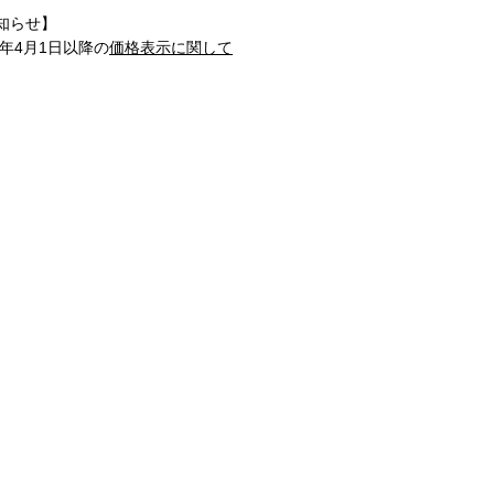
知らせ】
1年4月1日以降の
価格表示に関して