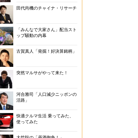
田代尚機のチャイナ・リサーチ
「みんなで大家さん」配当スト
ップ騒動の内幕
古賀真人「発掘！好決算銘柄」
突然マルサがやって来た！
河合雅司「人口減少ニッポンの
活路」
快適クルマ生活 乗ってみた、
使ってみた
大竹聡の「昼酒御免！」