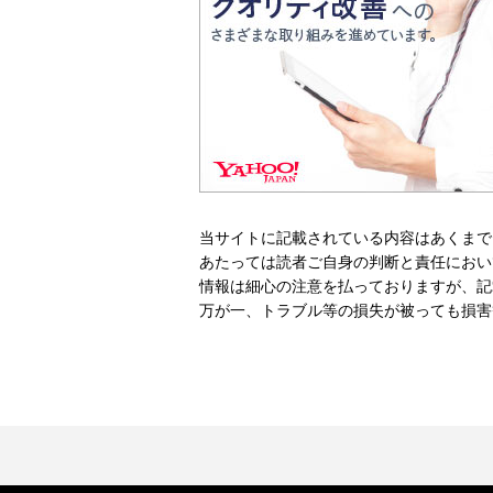
当サイトに記載されている内容はあくまで
あたっては読者ご自身の判断と責任におい
情報は細心の注意を払っておりますが、記
万が一、トラブル等の損失が被っても損害