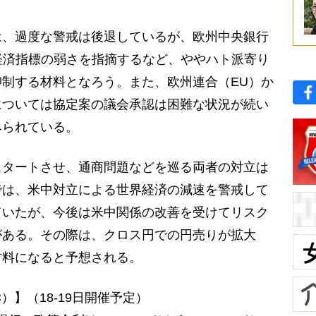
、過度な警戒は後退しているが、欧州中央銀行
経済指標の弱さを指摘するなど、ややハト派寄り
制する材料となろう。また、欧州連合（EU）か
については協定案の議会承認は困難な状況が続い
みられている。
タートさせ、通商問題などを巡る両者の対立は
では、米中対立による世界経済の減速を警戒して
ていたが、今後は米中関係の改善を受けてリスク
がある。その際は、クロス円での円売りが拡大
材料になると予想される。
）】（18-19日開催予定）