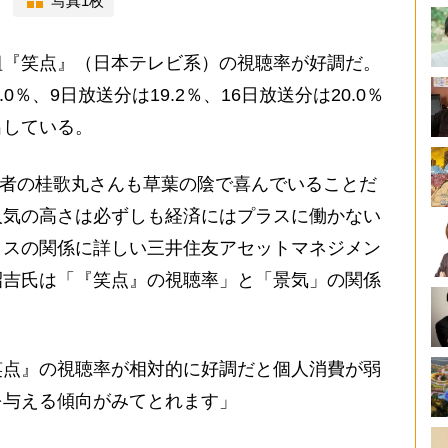
写真1枚
『笑点』（日本テレビ系）の視聴率が好調だ。
0％、9日放送分は19.2％、16日放送分は20.0％
出している。
会者の桂歌丸さんも草葉の陰で喜んでいることだ
人気の高さは必ずしも経済にはプラスに働かない
クスの関係に詳しい三井住友アセットマネジメン
昭吉氏は「『笑点』の視聴率」と「景気」の関係
笑点』の視聴率が相対的に好調だと個人消費が弱
を与える傾向がみてとれます」