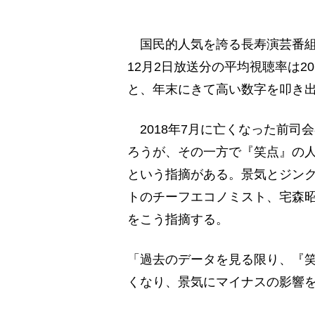
国民的人気を誇る長寿演芸番組
12月2日放送分の平均視聴率は20.
と、年末にきて高い数字を叩き
2018年7月に亡くなった前司
ろうが、その一方で『笑点』の
という指摘がある。景気とジン
トのチーフエコノミスト、宅森
をこう指摘する。
「過去のデータを見る限り、『
くなり、景気にマイナスの影響