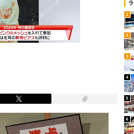
ラ
1
2
3
Mute
4
5
6