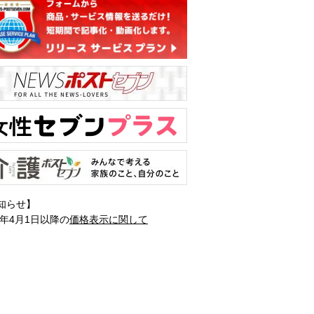
知らせ】
1年4月1日以降の
価格表示に関して