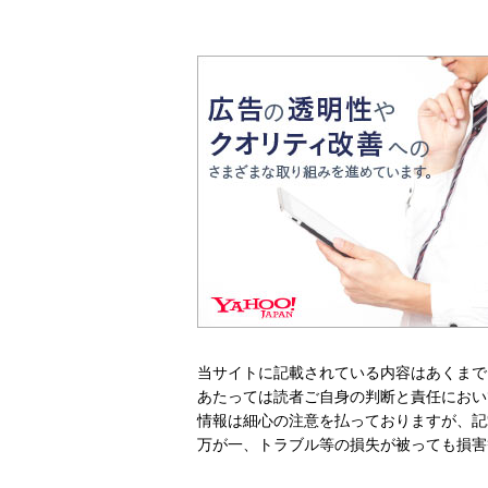
当サイトに記載されている内容はあくまで
あたっては読者ご自身の判断と責任におい
情報は細心の注意を払っておりますが、記
万が一、トラブル等の損失が被っても損害