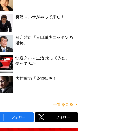
突然マルサがやって来た！
河合雅司「人口減少ニッポンの
活路」
快適クルマ生活 乗ってみた、
使ってみた
大竹聡の「昼酒御免！」
一覧を見る
フォロー
フォロー