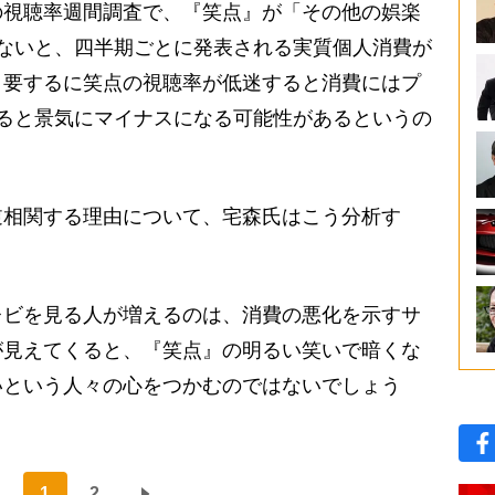
視聴率週間調査で、『笑点』が「その他の娯楽
ないと、四半期ごとに発表される実質個人消費が
。要するに笑点の視聴率が低迷すると消費にはプ
ると景気にマイナスになる可能性があるというの
逆相関する理由について、宅森氏はこう分析す
レビを見る人が増えるのは、消費の悪化を示すサ
が見えてくると、『笑点』の明るい笑いで暗くな
いという人々の心をつかむのではないでしょう
1
2