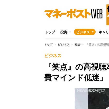
トップ
投資
ビジネス
キャリ
トップ
ビジネス
社会
『笑点』の高視聴
ビジネス
『笑点』の高視聴
費マインド低迷」