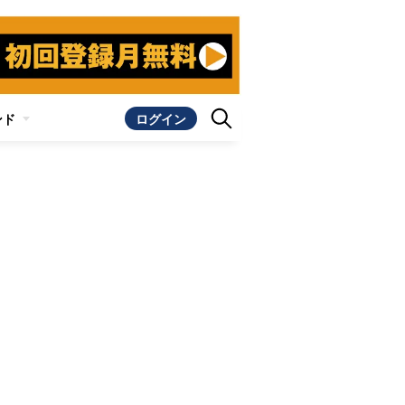
ンド
ログイン