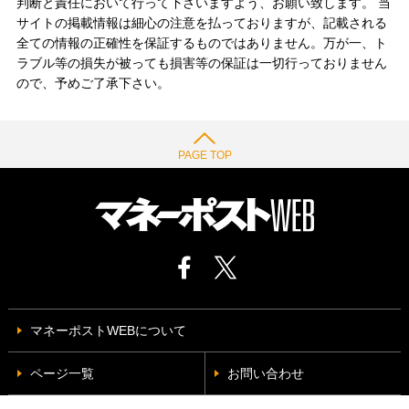
判断と責任において行って下さいますよう、お願い致します。 当
サイトの掲載情報は細心の注意を払っておりますが、記載される
全ての情報の正確性を保証するものではありません。万が一、ト
ラブル等の損失が被っても損害等の保証は一切行っておりません
ので、予めご了承下さい。
PAGE TOP
マネーポストWEBについて
ページ一覧
お問い合わせ