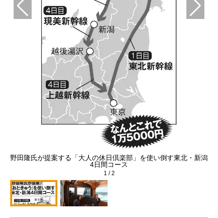
野田隆氏が提案する「大人の休日倶楽部」を使い倒す東北・新潟
4日間コース
1
/
2