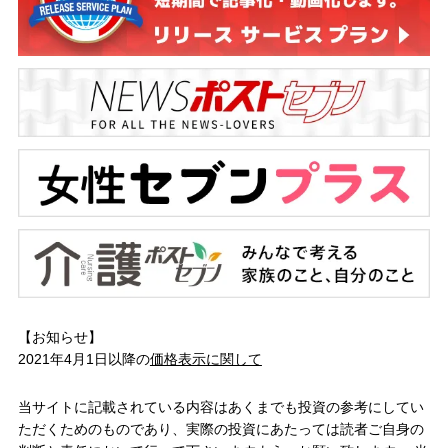
【お知らせ】
2021年4月1日以降の
価格表示に関して
当サイトに記載されている内容はあくまでも投資の参考にしてい
ただくためのものであり、実際の投資にあたっては読者ご自身の