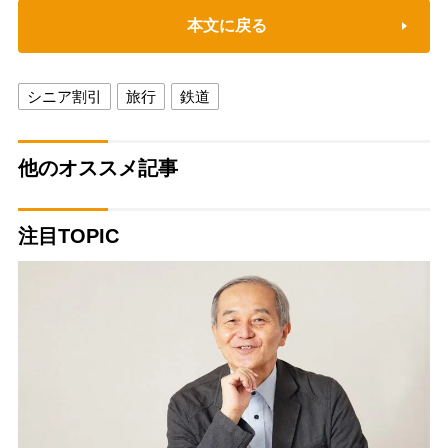
本文に戻る
シニア割引
旅行
鉄道
他のオススメ記事
注目TOPIC