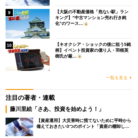
【大阪の不動産価格「危ない駅」ラン
9
キング】“中古マンション売れ行き鈍
化”のワース…
【キオクシア・ショックの後に狙う5銘
10
柄】イベント投資家の億り人・羽根英
樹氏が厳…
一覧を見る
注目の著者・連載
藤川里絵「さあ、投資を始めよう！」
【資産運用】大災害時に慌てないために平時から
備えておきたい3つのポイント「資産の棚卸し…