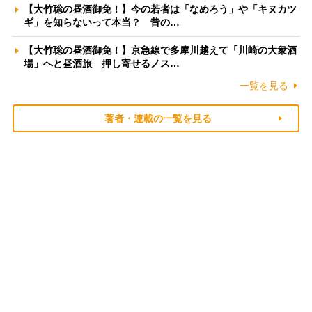
【大竹聡の昼酒御免！】今の若者は「なめろう」や「キヌカツ
ギ」を知らないって本当？ 昔の…
【大竹聡の昼酒御免！】京急線で多摩川越えて「川崎の大衆酒
場」へと昼酒旅 押し寄せるノス…
一覧を見る
著者・連載の一覧を見る