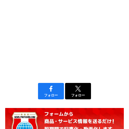
フォロー
フォロー