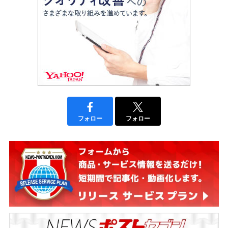
フォロー
フォロー