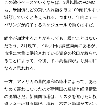
この縮小ペースでいくならば、3月以降のFOMC
も、米国債などの買い入れ額を毎回100億ドルずつ
減額していくと考えられる。つまり、年内にテー
パリングが終了するスケジュールで動くはずだ。
縮小が加速することがあっても、緩むことはない
だろう。3月現在、ドル／円は調整局面にあるが、
市場に大量に供給されている資金の蛇口が絞られ
ることによって、今後、ドル高基調がより鮮明に
なると思われる。
一方、アメリカの量的緩和の縮小によって、あら
ためて露わになったのが新興国の通貨と経済構造
の脆弱さだ。新興国市場は、リスクを避けたい投
資マネーの引き揚げに揺れ、不安と動揺が広がっ