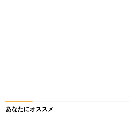
あなたにオススメ