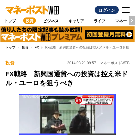
ログイン
トップ
投資
ビジネス
キャリア
ライフ
マネー
トップ
投資
FX
FX戦略 新興国通貨への投資は控え米ドル・ユーロを狙う
投資
2014.03.21 09:57
マネーポストWEB
FX戦略 新興国通貨への投資は控え米ド
ル・ユーロを狙うべき