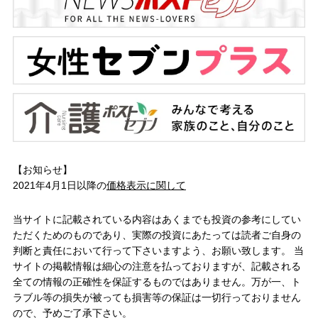
【お知らせ】
2021年4月1日以降の
価格表示に関して
当サイトに記載されている内容はあくまでも投資の参考にしてい
ただくためのものであり、実際の投資にあたっては読者ご自身の
判断と責任において行って下さいますよう、お願い致します。 当
サイトの掲載情報は細心の注意を払っておりますが、記載される
全ての情報の正確性を保証するものではありません。万が一、ト
ラブル等の損失が被っても損害等の保証は一切行っておりません
ので、予めご了承下さい。