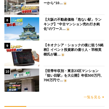
ーから“10…
【大阪の不動産価格「危ない駅」ラン
8
キング】“中古マンション売れ行き鈍
化”のワース…
【キオクシア・ショックの後に狙う5銘
9
柄】イベント投資家の億り人・羽根英
樹氏が厳…
【世帯年収別・東京23区マンション
10
「狙い目駅」を大公開】年収500万円、
700万円で…
一覧を見る