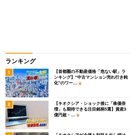
ランキング
【首都圏の不動産価格「危ない駅」ラ
1
ンキング】“中古マンション売れ行き鈍
化”のワー…
【キオクシア・ショック後に「株価倍
2
増」も期待できる注目銘柄5選】資産3
億円超・…