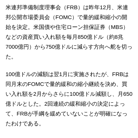
米連邦準備制度理事会（FRB）は昨年12月、米連
邦公開市場委員会（FOMC）で量的緩和縮小の開
始を決定。米国債や住宅ローン担保証券（MBS）
などの資産買い入れ額を毎月850億ドル（約8兆
7000億円）から750億ドルに減らす方向へ舵を切っ
た。
100億ドルの減額は翌1月に実施されたが、FRBは
同月末のFOMCで量的緩和の縮小継続を決め、買
い入れ額を2月からさらに100億ドル減額し、月650
億ドルとした。2回連続の緩和縮小の決定によっ
て、FRBが手綱を緩めていないことが明確になっ
たわけである。