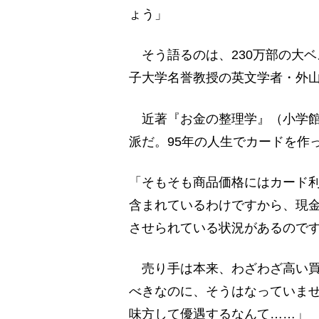
ょう」
そう語るのは、230万部の大
子大学名誉教授の英文学者・外山
近著『お金の整理学』（小学館
派だ。95年の人生でカードを作
「そもそも商品価格にはカード
含まれているわけですから、現金
させられている状況があるので
売り手は本来、わざわざ高い買
べきなのに、そうはなっていま
味方して優遇するなんて……」