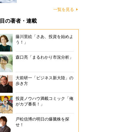
一覧を見る
目の著者・連載
藤川里絵「さあ、投資を始めよ
う！」
森口亮「まるわかり市況分析」
大前研一「ビジネス新大陸」の
歩き方
投資ノウハウ満載コミック「俺
がカブ番長！」
戸松信博の明日の爆騰株を探
せ！