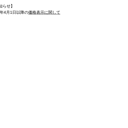
知らせ】
1年4月1日以降の
価格表示に関して