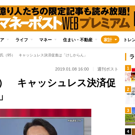
ア
ライフ
マネー
住まい・不動産
家計
トレ
氏（95） キャッシュレス決済促進は「けしからん」
ラ
1
2019.01.08 16:00
週刊ポスト
5） キャッシュレス決済促
2
」
3
4