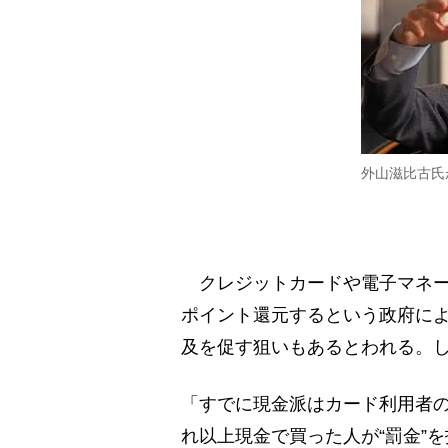
外山滋比古氏
クレジットカードや電子マネー
ポイント還元するという政府に
及を促す狙いもあるとわれる。し
「すでに現金派はカード利用者
れ以上現金で買った人が“罰金”