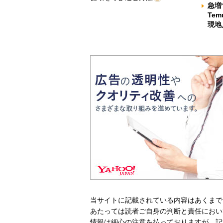
急増
Te
現地
当サイトに記載されている内容はあくまで
あたっては読者ご自身の判断と責任におい
情報は細心の注意を払っておりますが、記