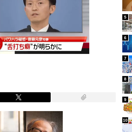
5
6
7
8
9
10