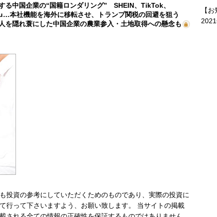
する中国企業の“国籍ロンダリング” SHEIN、TikTok、
【お
mu…本社機能を海外に移転させ、トランプ関税の回避を狙う
202
人を隠れ蓑にした中国企業の農業参入・土地取得への懸念も
も投資の参考にしていただくためのものであり、実際の投資に
て行って下さいますよう、お願い致します。 当サイトの掲載
載される全ての情報の正確性を保証するものではありません。