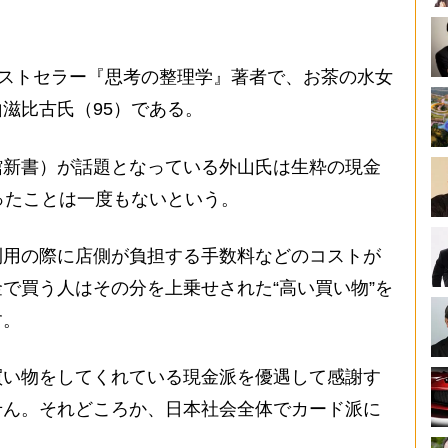
ベストセラー『思考の整理学』著者で、お茶の水女
滋比古氏（95）である。
新書）が話題となっている外山氏は生粋の現金
ったことは一度もないという。
利用の際に店側が負担する手数料などのコストが
で買う人はその分を上乗せされた“高い買い物”を
す。
い物をしてくれている現金派を優遇して感謝す
せん。それどころか、日本社会全体でカード派に