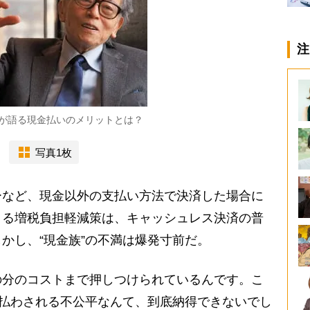
注
が語る現金払いのメリットとは？
写真1枚
など、現金以外の支払い方法で決済した場合に
よる増税負担軽減策は、キャッシュレス決済の普
かし、“現金族”の不満は爆発寸前だ。
の分のコストまで押しつけられているんです。こ
を払わされる不公平なんて、到底納得できないでし