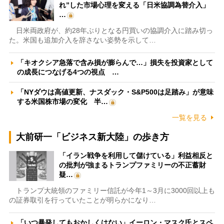
れ”した市場心理を変える「日米協調為替介入」
…
日米両政府が、約28年ぶりとなる円買いの協調介入に踏み切っ
た。米国も追加介入を辞さない姿勢を示して…
「キオクシア急落で含み損が膨らんで…」損失を投資家として
の成長につなげる4つの視点 …
「NYダウは高値更新、ナスダック・S&P500は足踏み」が意味
する米国株市場の変化 半…
一覧を見る
大前研一「ビジネス新大陸」の歩き方
「イラン戦争を利用して儲けている」利益相反と
の批判が強まるトランプファミリーの不正蓄財
疑…
トランプ大統領のファミリー信託が今年1～3月に3000回以上も
の証券取引を行っていたことが明らかになり…
「いつ暴発してもおかしくはない」イーロン・マスク氏とスペ