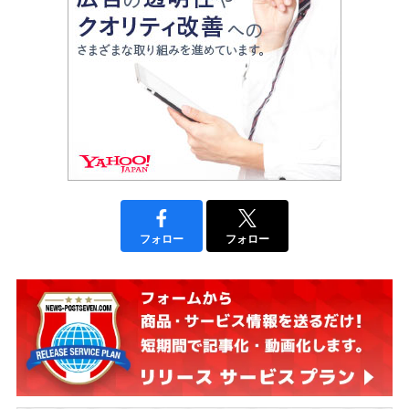
フォロー
フォロー