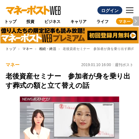
ログイン
トップ
投資
ビジネス
キャリア
ライフ
マネー
トップ
マネー
相続・終活
老後資産セミナー 参加者が身を乗り出す葬式の
マネー
2019.01.10 16:00
週刊ポスト
老後資産セミナー 参加者が身を乗り出
す葬式の額と立て替えの話