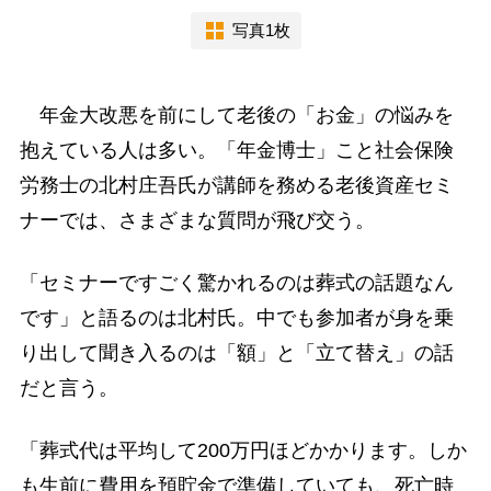
写真1枚
年金大改悪を前にして老後の「お金」の悩みを
抱えている人は多い。「年金博士」こと社会保険
労務士の北村庄吾氏が講師を務める老後資産セミ
ナーでは、さまざまな質問が飛び交う。
「セミナーですごく驚かれるのは葬式の話題なん
です」と語るのは北村氏。中でも参加者が身を乗
り出して聞き入るのは「額」と「立て替え」の話
だと言う。
「葬式代は平均して200万円ほどかかります。しか
も生前に費用を預貯金で準備していても、死亡時