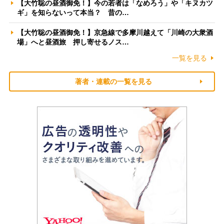
【大竹聡の昼酒御免！】今の若者は「なめろう」や「キヌカツ
ギ」を知らないって本当？ 昔の…
【大竹聡の昼酒御免！】京急線で多摩川越えて「川崎の大衆酒
場」へと昼酒旅 押し寄せるノス…
一覧を見る
著者・連載の一覧を見る