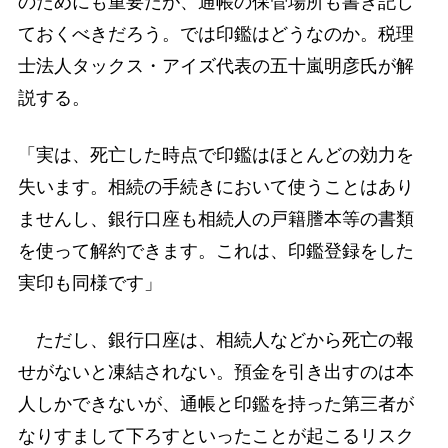
のためにも重要だが、通帳の保管場所も書き記し
ておくべきだろう。では印鑑はどうなのか。税理
士法人タックス・アイズ代表の五十嵐明彦氏が解
説する。
「実は、死亡した時点で印鑑はほとんどの効力を
失います。相続の手続きにおいて使うことはあり
ませんし、銀行口座も相続人の戸籍謄本等の書類
を使って解約できます。これは、印鑑登録をした
実印も同様です」
ただし、銀行口座は、相続人などから死亡の報
せがないと凍結されない。預金を引き出すのは本
人しかできないが、通帳と印鑑を持った第三者が
なりすまして下ろすといったことが起こるリスク