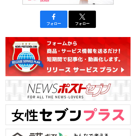
フォロー
フォロー