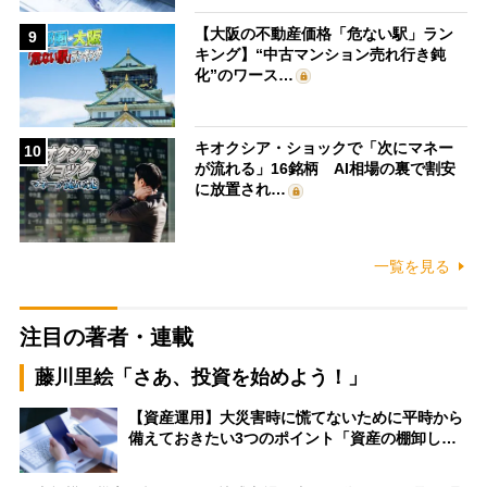
【大阪の不動産価格「危ない駅」ラン
9
キング】“中古マンション売れ行き鈍
化”のワース…
キオクシア・ショックで「次にマネー
10
が流れる」16銘柄 AI相場の裏で割安
に放置され…
一覧を見る
注目の著者・連載
藤川里絵「さあ、投資を始めよう！」
【資産運用】大災害時に慌てないために平時から
備えておきたい3つのポイント「資産の棚卸し…