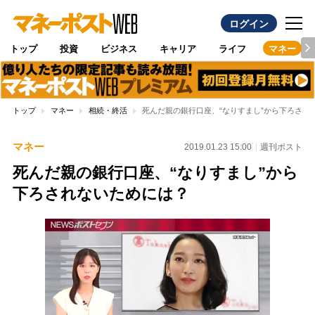
ログイン
トップ
投資
ビジネス
キャリア
ライフ
マネー
トップ
マネー
相続・終活
死んだ親の銀行口座、“なりすまし”から下ろされ
マネー
2019.01.23 15:00
週刊ポスト
死んだ親の銀行口座、“なりすまし”から
下ろされないためには？