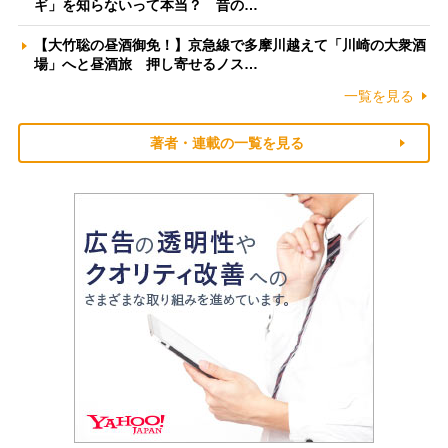
ギ」を知らないって本当？ 昔の…
【大竹聡の昼酒御免！】京急線で多摩川越えて「川崎の大衆酒
場」へと昼酒旅 押し寄せるノス…
一覧を見る
著者・連載の一覧を見る