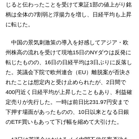
じると伝わったことを受けて東証1部の値上がり銘
柄は全体の7割弱と浮揚力を増し、日経平均も上昇
に転じた。
中国の景気刺激策の導入を好感してアジア・欧
州株高の流れを受けて現地15日のNYダウは反発に
転じたものの、16日の日経平均は3日ぶりに反落し
た。英議会下院で欧州連合（EU）離脱案が否決さ
れたことは想定内と受け止められたが、2日間で
400円近く日経平均が上昇したこともあり、利益確
定売りが先行した。一時は前日比231.97円安まで
下押す場面があったものの、10日以来となる日銀
のETF買いもあって下げ幅を縮めて大引けた。