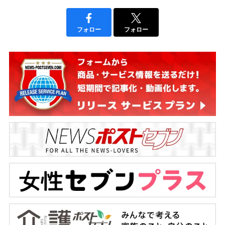
フォロー
フォロー