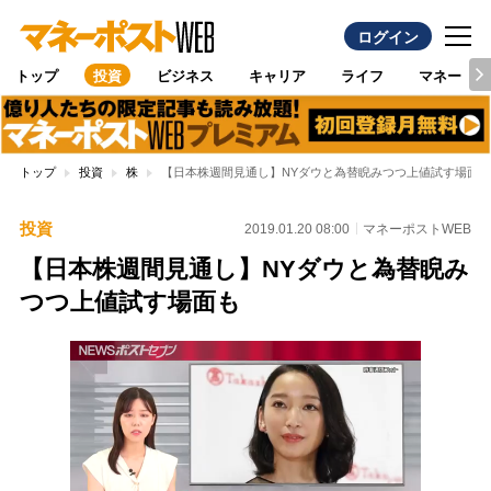
ログイン
トップ
投資
ビジネス
キャリア
ライフ
マネー
トップ
投資
株
【日本株週間見通し】NYダウと為替睨みつつ上値試す場面も
投資
2019.01.20 08:00
マネーポストWEB
【日本株週間見通し】NYダウと為替睨み
つつ上値試す場面も