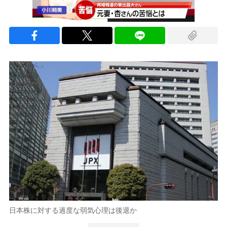
日本株に対する過度な弱気心理は後退か