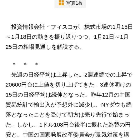
写真1枚
投資情報会社・フィスコが、株式市場の1月15日
～1月18日の動きを振り返りつつ、1月21日～1月
25日の相場見通しを解説する。
＊ ＊ ＊
先週の日経平均は上昇した。2週連続での上昇で
20600円台に上値を切り上げてきた。3連休明けの
15日の日経平均は続伸となった。昨年12月の中国
貿易統計で輸出入が予想外に減少し、NYダウも続
落となったことを受けて朝方は売り先行で始まっ
た。しかし、1ドル108円台後半に振れた為替の円
安と、中国の国家発展改革委員会が景気対策を講