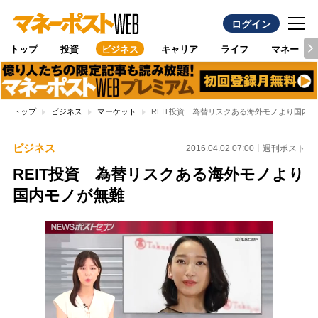
ログイン
トップ
投資
ビジネス
キャリア
ライフ
マネー
トップ
ビジネス
マーケット
REIT投資 為替リスクある海外モノより国内
ビジネス
2016.04.02 07:00
週刊ポスト
REIT投資 為替リスクある海外モノより
国内モノが無難