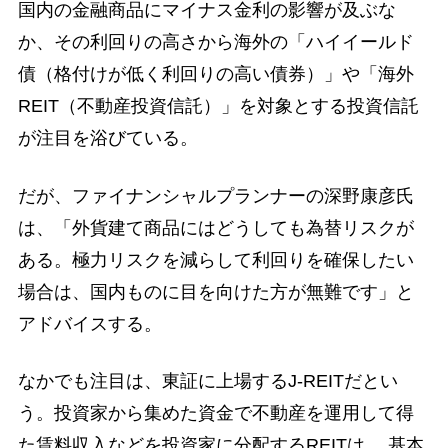
国内の金融商品にマイナス金利の影響が及ぶな
か、その利回りの高さから海外の「ハイイールド
債（格付けが低く利回りの高い債券）」や「海外
REIT（不動産投資信託）」を対象とする投資信託
が注目を浴びている。
だが、ファイナンシャルプランナーの深野康彦氏
は、「外貨建て商品にはどうしても為替リスクが
ある。極力リスクを減らして利回りを確保したい
場合は、国内ものに目を向けた方が無難です」と
アドバイスする。
なかでも注目は、東証に上場するJ-REITだとい
う。投資家から集めた資金で不動産を運用して得
た賃料収入などを投資家に分配するREITは、 基本