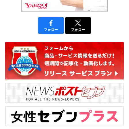
フォロー
フォロー