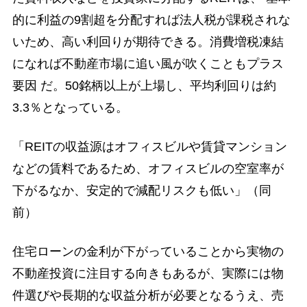
的に利益の9割超を分配すれば法人税が課税されな
いため、高い利回りが期待できる。消費増税凍結
になれば不動産市場に追い風が吹くこともプラス
要因 だ。50銘柄以上が上場し、平均利回りは約
3.3％となっている。
「REITの収益源はオフィスビルや賃貸マンション
などの賃料であるため、オフィスビルの空室率が
下がるなか、安定的で減配リスクも低い」（同
前）
住宅ローンの金利が下がっていることから実物の
不動産投資に注目する向きもあるが、実際には物
件選びや長期的な収益分析が必要となるうえ、売