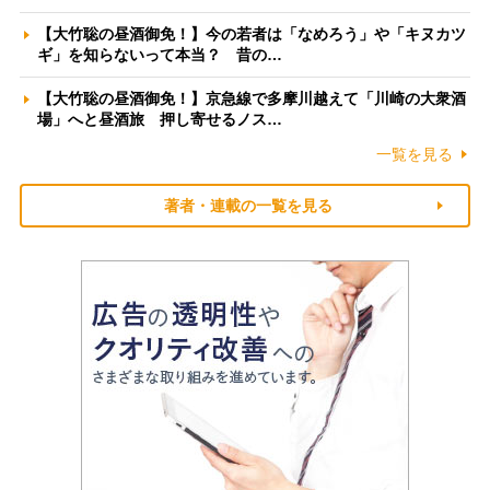
【大竹聡の昼酒御免！】今の若者は「なめろう」や「キヌカツ
ギ」を知らないって本当？ 昔の…
【大竹聡の昼酒御免！】京急線で多摩川越えて「川崎の大衆酒
場」へと昼酒旅 押し寄せるノス…
一覧を見る
著者・連載の一覧を見る