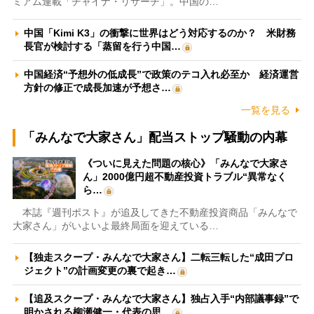
ミアム連載「チャイナ・リサーチ」。中国の…
中国「Kimi K3」の衝撃に世界はどう対応するのか？ 米財務
長官が検討する「蒸留を行う中国…
中国経済“予想外の低成長”で政策のテコ入れ必至か 経済運営
方針の修正で成長加速が予想さ…
一覧を見る
「みんなで大家さん」配当ストップ騒動の内幕
《ついに見えた問題の核心》「みんなで大家さ
ん」2000億円超不動産投資トラブル“異常なく
ら…
本誌『週刊ポスト』が追及してきた不動産投資商品「みんなで
大家さん」がいよいよ最終局面を迎えている…
【独走スクープ・みんなで大家さん】二転三転した“成田プロ
ジェクト”の計画変更の裏で起き…
【追及スクープ・みんなで大家さん】独占入手“内部議事録”で
明かされる柳瀬健一・代表の思…