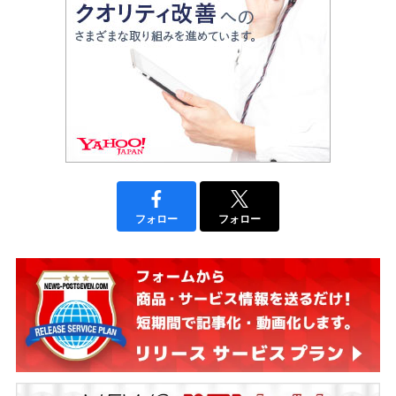
フォロー
フォロー