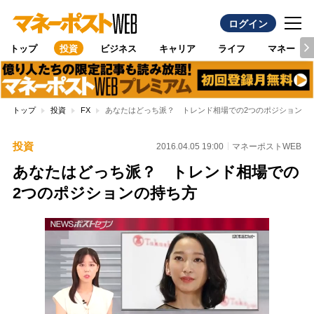
ログイン
トップ
投資
ビジネス
キャリア
ライフ
マネー
トップ
投資
FX
あなたはどっち派？ トレンド相場での2つのポジションの
投資
2016.04.05 19:00
マネーポストWEB
あなたはどっち派？ トレンド相場での
2つのポジションの持ち方