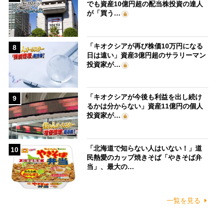
でも資産10億円超の配当株投資の達人
が「買う…
「キオクシアが再び株価10万円になる
8
日は遠い」資産3億円超のサラリーマン
投資家が…
「キオクシアが今後も利益を出し続け
9
るかは分からない」資産11億円の個人
投資家が…
「北海道で知らない人はいない！」道
10
民熱愛のカップ焼きそば「やきそば弁
当」、最大の…
一覧を見る