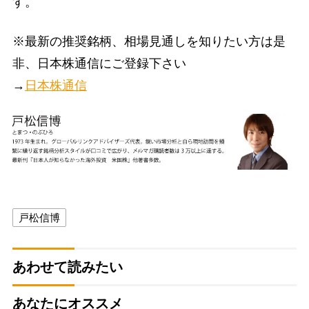
す。
※最新の推奨銘柄、相場見通しを知りたい方は是
非、日本株通信にご登録下さい
→
日本株通信
戸松信博
あわせて読みたい
あなたにオススメ