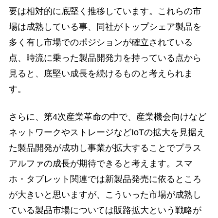
要は相対的に底堅く推移しています。これらの市
場は成熟している事、同社がトップシェア製品を
多く有し市場でのポジションが確立されている
点、時流に乗った製品開発力を持っている点から
見ると、底堅い成長を続けるものと考えられま
す。
さらに、第4次産業革命の中で、産業機会向けなど
ネットワークやストレージなどIoTの拡大を見据え
た製品開発が成功し事業が拡大することでプラス
アルファの成長が期待できると考えます。スマ
ホ・タブレット関連では新製品発売に依るところ
が大きいと思いますが、こういった市場が成熟し
ている製品市場については販路拡大という戦略が