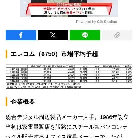
Powered by 
GliaStudios
Mute
エレコム（6750）市場平均予想
企業概要
総合デジタル周辺製品メーカー大手。1986年設立
当初は家電量販店を販路にスチール製パソコンラ
ックを販売するオフィス家具メーカーでしたが、