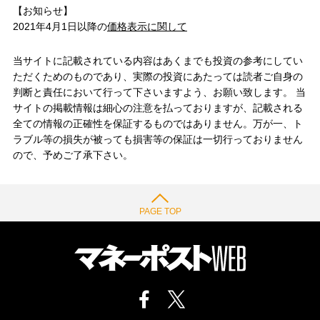
【お知らせ】
2021年4月1日以降の
価格表示に関して
当サイトに記載されている内容はあくまでも投資の参考にしてい
ただくためのものであり、実際の投資にあたっては読者ご自身の
判断と責任において行って下さいますよう、お願い致します。 当
サイトの掲載情報は細心の注意を払っておりますが、記載される
全ての情報の正確性を保証するものではありません。万が一、ト
ラブル等の損失が被っても損害等の保証は一切行っておりません
ので、予めご了承下さい。
PAGE TOP