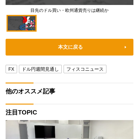
目先のドル買い・欧州通貨売りは継続か
本文に戻る
FX
ドル円週間見通し
フィスコニュース
他のオススメ記事
注目TOPIC