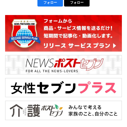
フォロー
フォロー