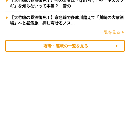
【大竹聡の昼酒御免！】今の若者は「なめろう」や「キヌカツ
ギ」を知らないって本当？ 昔の…
【大竹聡の昼酒御免！】京急線で多摩川越えて「川崎の大衆酒
場」へと昼酒旅 押し寄せるノス…
一覧を見る
著者・連載の一覧を見る