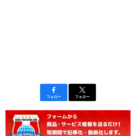
フォロー
フォロー