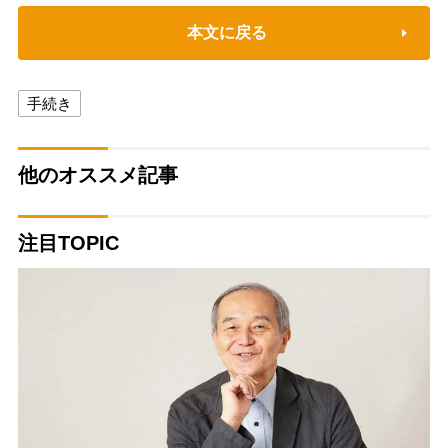
本文に戻る
手続き
他のオススメ記事
注目TOPIC