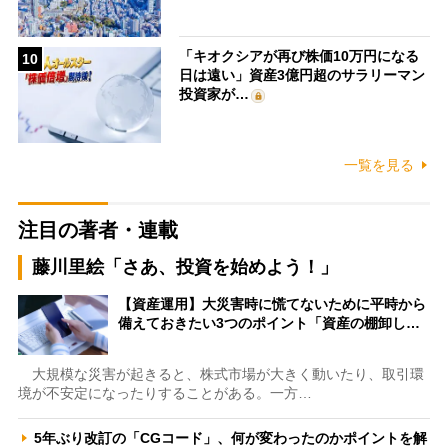
「キオクシアが再び株価10万円になる
10
日は遠い」資産3億円超のサラリーマン
投資家が…
一覧を見る
注目の著者・連載
藤川里絵「さあ、投資を始めよう！」
【資産運用】大災害時に慌てないために平時から
備えておきたい3つのポイント「資産の棚卸し…
大規模な災害が起きると、株式市場が大きく動いたり、取引環
境が不安定になったりすることがある。一方…
5年ぶり改訂の「CGコード」、何が変わったのかポイントを解