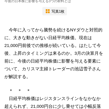
今後の日本株に影響を与える3つの材料とは
写真1枚
今年に入ってから騰勢を続けるNYダウと対照的
に、大きな動きがない日経平均株価。現在は
21,000円前後での推移が続いている。はたして今
後、上昇のタイミングは来るのか。3月の決算月を
前に、今後の日経平均株価に影響を与える要素に
ついて、カリスマ主婦トレーダーの池辺雪子さん
が解説する。
＊ ＊ ＊
日経平均株価はレジスタンスラインをなかなか
超えられず、21,000円台に少し乗せては小幅反落