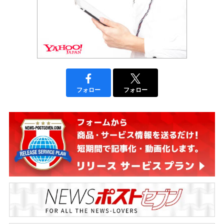
フォロー
フォロー