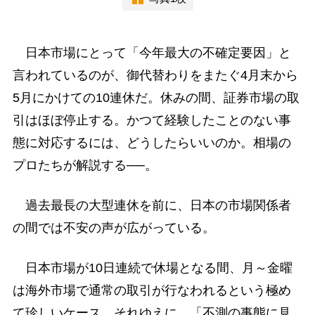
日本市場にとって「今年最大の不確定要因」と
言われているのが、御代替わりをまたぐ4月末から
5月にかけての10連休だ。休みの間、証券市場の取
引はほぼ停止する。かつて経験したことのない事
態に対応するには、どうしたらいいのか。相場の
プロたちが解説する──。
過去最長の大型連休を前に、日本の市場関係者
の間では不安の声が広がっている。
日本市場が10日連続で休場となる間、月～金曜
は海外市場で通常の取引が行なわれるという極め
て珍しいケース。それゆえに、「不測の事態に見