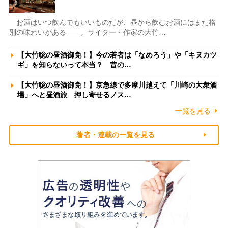
お酒はいつ飲んでもいいものだが、昼から飲むお酒にはまた格
別の味わいがある――。ライター・作家の大竹…
【大竹聡の昼酒御免！】今の若者は「なめろう」や「キヌカツ
ギ」を知らないって本当？ 昔の…
【大竹聡の昼酒御免！】京急線で多摩川越えて「川崎の大衆酒
場」へと昼酒旅 押し寄せるノス…
一覧を見る
著者・連載の一覧を見る