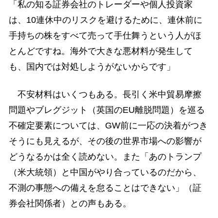
「私の知る証券会社のトレーダーや個人投資家
は、10連休中のリスクを避けるために、連休前に
手持ちの株をすべて売って手仕舞うという人がほ
とんどですね。海外で大きな悪材料が発生して
も、国内では対処しようがないからです」
不安材料はいくつもある。長引く米中貿易摩擦
問題やブレグジット（英国のEU離脱問題）を巡る
不確定要素については、GW前に一応の決着がつき
そうにも見えるが、その後の世界市場への影響が
どうなるかは全く読めない。また「あのトランプ
（米大統領）と中国がやり合っているのだから、
不測の事態への備えを怠ることはできない」（証
券会社関係者）との声もある。