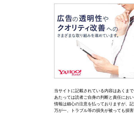
当サイトに記載されている内容はあくまで
あたっては読者ご自身の判断と責任におい
情報は細心の注意を払っておりますが、記
万が一、トラブル等の損失が被っても損害