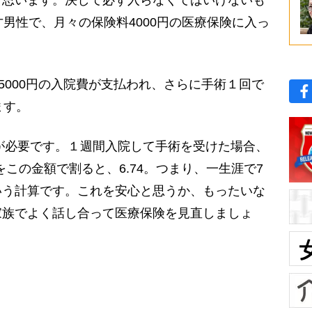
才男性で、月々の保険料4000円の医療保険に入っ
5000円の入院費が支払われ、さらに手術１回で
ます。
料が必要です。１週間入院して手術を受けた場合、
額をこの金額で割ると、6.74。つまり、一生涯で7
いう計算です。これを安心と思うか、もったいな
家族でよく話し合って医療保険を見直しましょ