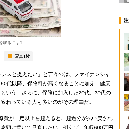
注
を取るには？
写真1枚
ャンスと捉えたい」と言うのは、ファイナンシャ
50代以降、保険料が高くなることに加え、健康
という。さらに、保険に加入した20代、30代の
く変わっている人も多いのがその理由だ。
療費が一定以上を超えると、超過分が払い戻され
念頭に置いて見直したい。例えば、年収600万円