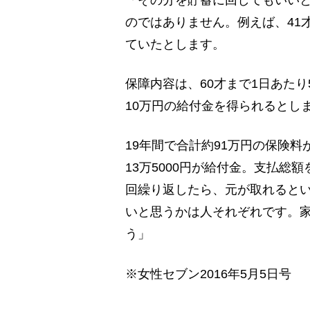
のではありません。例えば、41
ていたとします。
保障内容は、60才まで1日あたり
10万円の給付金を得られるとし
19年間で合計約91万円の保険
13万5000円が給付金。支払総
回繰り返したら、元が取れると
いと思うかは人それぞれです。
う」
※女性セブン2016年5月5日号