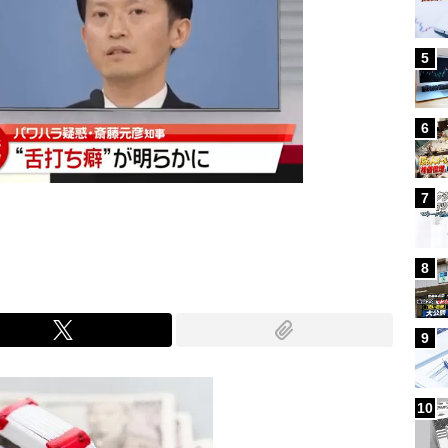
5
6
7
8
9
10