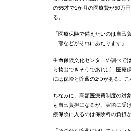
の55才で1か月の医療費が50
る。
「医療保険で備えたいのは自己
一部などがそれにあたります」
生命保険文化センターの調べでは
ら捻出できそうであれば、医療
には保険と貯蓄の2つがある。こ
ちなみに、高額医療費制度の対
も自己負担になるが、実際に受
療保険に入るのは保険料の負担
「その分を貯蓄に回してもいい