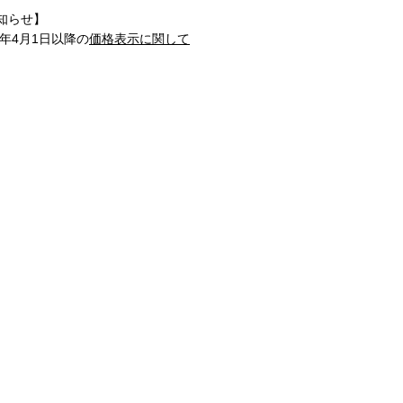
知らせ】
1年4月1日以降の
価格表示に関して