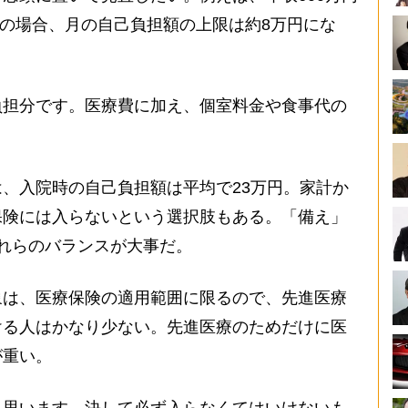
万円の場合、月の自己負担額の上限は約8万円にな
負担分です。医療費に加え、個室料金や食事代の
、入院時の自己負担額は平均で23万円。家計か
保険には入らないという選択肢もある。「備え」
れらのバランスが大事だ。
象は、医療保険の適用範囲に限るので、先進医療
ける人はかなり少ない。先進医療のためだけに医
が重い。
と思います。決して必ず入らなくてはいけないも