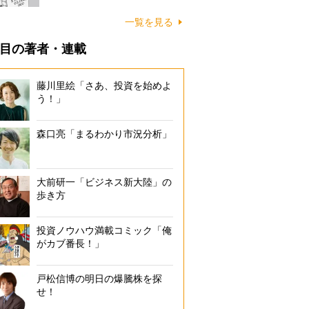
一覧を見る
目の著者・連載
藤川里絵「さあ、投資を始めよ
う！」
森口亮「まるわかり市況分析」
大前研一「ビジネス新大陸」の
歩き方
投資ノウハウ満載コミック「俺
がカブ番長！」
戸松信博の明日の爆騰株を探
せ！