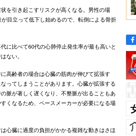
症状を引き起こすリスクが高くなる。男性の場
量が目立って低下し始めるので、転倒による骨折
代に比べて60代の心肺停止発生率が最も高いと
ではない。
特に高齢者の場合は心臓の筋肉が伸びて拡張す
になってしまうことがあります。心臓が拡張する
時の脈が著しく遅くなり、不整脈が出ることもあ
やすくなるため、ペースメーカーが必要になる場
は心臓に過度の負担がかかる複雑な動きはさほ