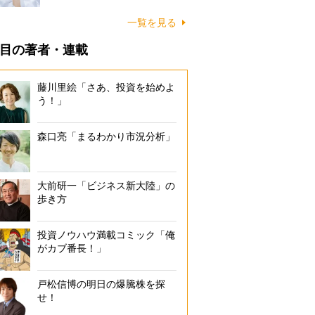
一覧を見る
目の著者・連載
藤川里絵「さあ、投資を始めよ
う！」
森口亮「まるわかり市況分析」
大前研一「ビジネス新大陸」の
歩き方
投資ノウハウ満載コミック「俺
がカブ番長！」
戸松信博の明日の爆騰株を探
せ！