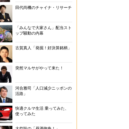
田代尚機のチャイナ・リサーチ
「みんなで大家さん」配当スト
ップ騒動の内幕
古賀真人「発掘！好決算銘柄」
突然マルサがやって来た！
河合雅司「人口減少ニッポンの
活路」
快適クルマ生活 乗ってみた、
使ってみた
大竹聡の「昼酒御免！」