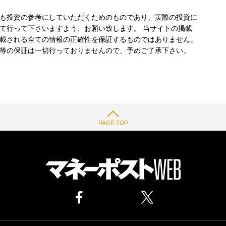
も投資の参考にしていただくためのものであり、実際の投資に
て行って下さいますよう、お願い致します。 当サイトの掲載
載される全ての情報の正確性を保証するものではありません。
等の保証は一切行っておりませんので、予めご了承下さい。
PAGE TOP