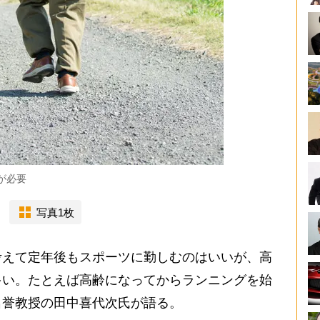
が必要
写真1枚
考えて定年後もスポーツに勤しむのはいいが、高
多い。たとえば高齢になってからランニングを始
名誉教授の田中喜代次氏が語る。