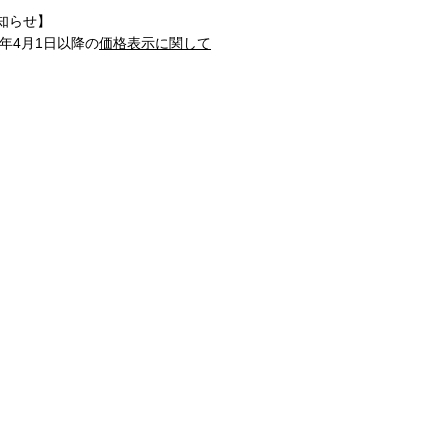
知らせ】
1年4月1日以降の
価格表示に関して