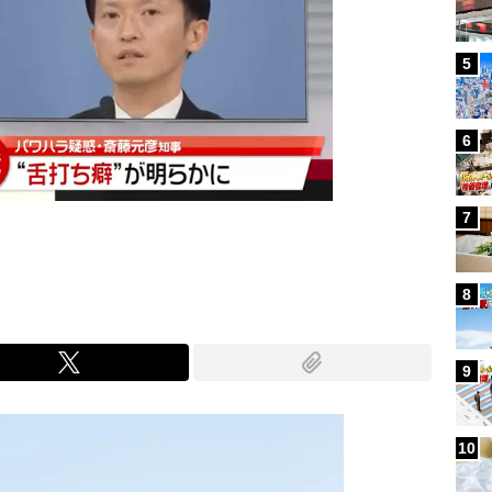
5
6
7
8
9
10