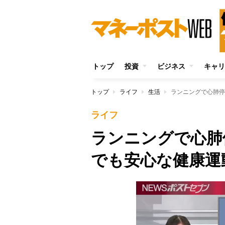
トップ
投資
ビジネス
キャリ
トップ
ライフ
生活
ランニングで心肺停
ライフ
ランニングで心肺
でも安心な健康運