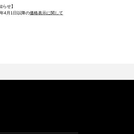
知らせ】
1年4月1日以降の
価格表示に関して