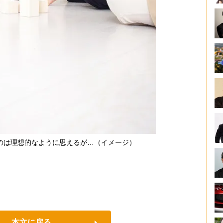
のは理想的なように思えるが…（イメージ）
本文に戻る