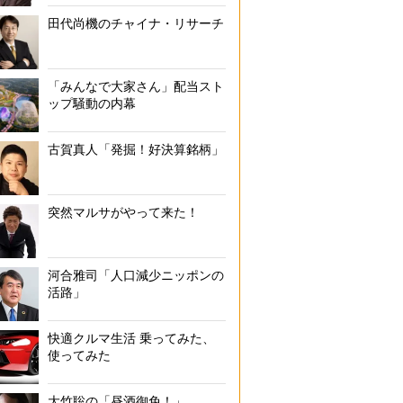
田代尚機のチャイナ・リサーチ
「みんなで大家さん」配当スト
ップ騒動の内幕
古賀真人「発掘！好決算銘柄」
突然マルサがやって来た！
河合雅司「人口減少ニッポンの
活路」
快適クルマ生活 乗ってみた、
使ってみた
大竹聡の「昼酒御免！」