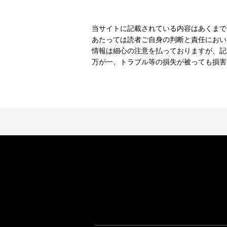
当サイトに記載されている内容はあくまで
あたっては読者ご自身の判断と責任におい
情報は細心の注意を払っておりますが、記
万が一、トラブル等の損失が被っても損害