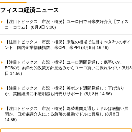
フィスコ経済ニュース
【注目トピックス 市況・概況】ユーロ円で日米友好介入【フィス
コ・コラム】 (8月9日 9:00)
【注目トピックス 市況・概況】来週の相場で注目すべき3つのポイ
ント：国内企業物価指数、米CPI、米PPI (8月8日 16:46)
【注目トピックス 市況・概況】ユーロ週間見通し：底堅いか、
ECBの引き締め的政策方針見込みからユーロ買いに振れやすい (8月8
日 14:56)
【注目トピックス 市況・概況】英ポンド週間見通し：下げ渋り
か、英国経済に不透明感も円売りサポート (8月8日 14:56)
【注目トピックス 市況・概況】為替週間見通し：ドルは底堅い展
開か、日米協調介入による急落の反動でドルに買戻し (8月8日
14:55)