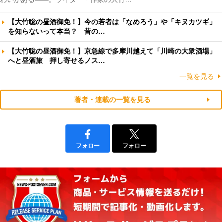
【大竹聡の昼酒御免！】今の若者は「なめろう」や「キヌカツギ」
を知らないって本当？ 昔の…
【大竹聡の昼酒御免！】京急線で多摩川越えて「川崎の大衆酒場」
へと昼酒旅 押し寄せるノス…
一覧を見る
著者・連載の一覧を見る
フォロー
フォロー