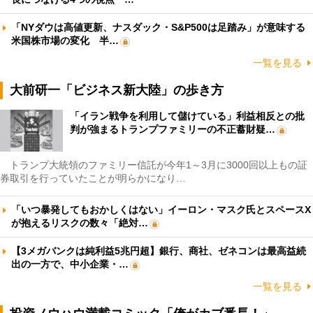
「NYダウは高値更新、ナスダック・S&P500は足踏み」が意味する
米国株市場の変化 半…
一覧を見る
大前研一「ビジネス新大陸」の歩き方
「イラン戦争を利用して儲けている」利益相反との批
判が強まるトランプファミリーの不正蓄財疑…
トランプ大統領のファミリー信託が今年1～3月に3000回以上もの証
券取引を行っていたことが明らかになり…
「いつ暴発してもおかしくはない」イーロン・マスク氏とスペースX
が抱えるリスクの数々「絶対…
【3メガバンクは純利益5兆円超】銀行、商社、ゼネコンは最高益続
出の一方で、中小企業・…
一覧を見る