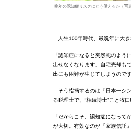
晩年の認知症リスクにどう備えるか（写
人生100年時代、最晩年に大
「認知症になると突然死のよう
出せなくなります。自宅売却も
出にも困難が生じてしまうので
そう指摘するのは『日本一シン
る税理士で、“相続博士”こと牧
「だからこそ、認知症になって
が大切。有効なのが『家族信託