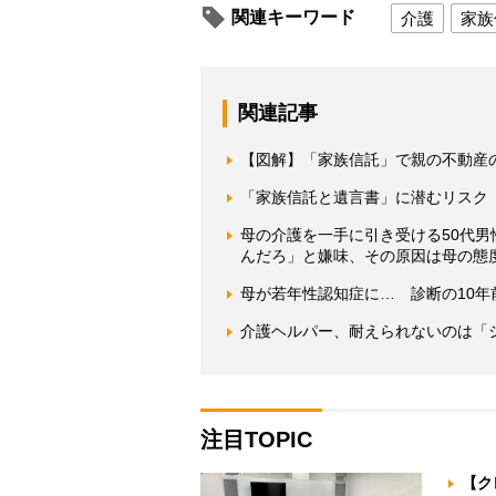
関連キーワード
介護
家族
関連記事
【図解】「家族信託」で親の不動産
「家族信託と遺言書」に潜むリスク
母の介護を一手に引き受ける50代
んだろ」と嫌味、その原因は母の態
母が若年性認知症に… 診断の10年
介護ヘルパー、耐えられないのは「
注目TOPIC
【ク