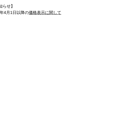
知らせ】
1年4月1日以降の
価格表示に関して