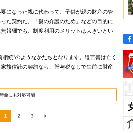
要になった親に代わって、子供が親の財産の管
いった契約だ。「親の介護のため」などの目的に
は無報酬でも、制度利用のメリットは大きいとい
前相続”のようなかたちとなります。遺言書は亡く
、家族信託の契約なら、贈与税なしで生前に財産
時金にも対応可能
1
2
3