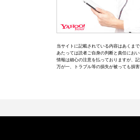
当サイトに記載されている内容はあくまで
あたっては読者ご自身の判断と責任におい
情報は細心の注意を払っておりますが、記
万が一、トラブル等の損失が被っても損害