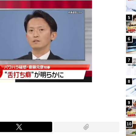
5
6
7
8
9
10