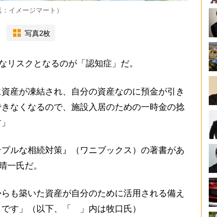
真：イメージマート）
写真2枚
きなリスクとなるのが「認知症」だ。
に資産が凍結され、自分の資産なのに預金が引き
できなくなるので、施設入居のための一時金の捻
す」
プルな相続対策』（ワニブックス）の著書があ
口晴一氏だ。
からも築いた資産が自分のために活用される備え
』です」（以下、「 」内は牧口氏）