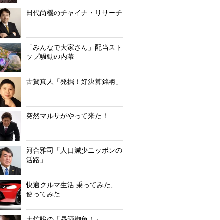
田代尚機のチャイナ・リサーチ
「みんなで大家さん」配当スト
ップ騒動の内幕
古賀真人「発掘！好決算銘柄」
突然マルサがやって来た！
河合雅司「人口減少ニッポンの
活路」
快適クルマ生活 乗ってみた、
使ってみた
大竹聡の「昼酒御免！」