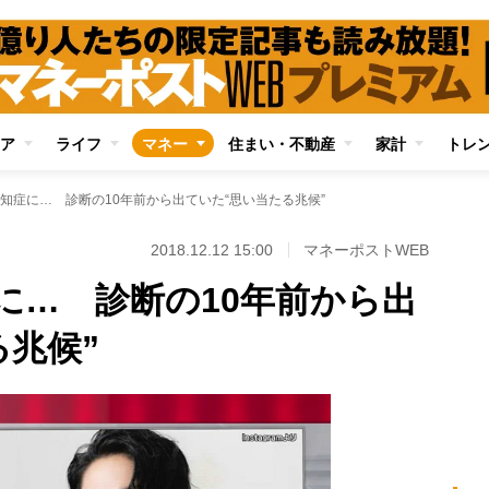
ア
ライフ
マネー
住まい・不動産
家計
トレ
知症に… 診断の10年前から出ていた“思い当たる兆候”
2018.12.12 15:00
マネーポストWEB
に… 診断の10年前から出
る兆候”