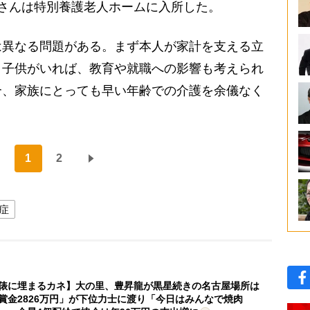
さんは特別養護老人ホームに入所した。
異なる問題がある。まず本人が家計を支える立
。子供がいれば、教育や就職への影響も考えられ
合、家族にとっても早い年齢での介護を余儀なく
1
2
症
俵に埋まるカネ】大の里、豊昇龍が黒星続きの名古屋場所は
賞金2826万円」が下位力士に渡り「今日はみんなで焼肉