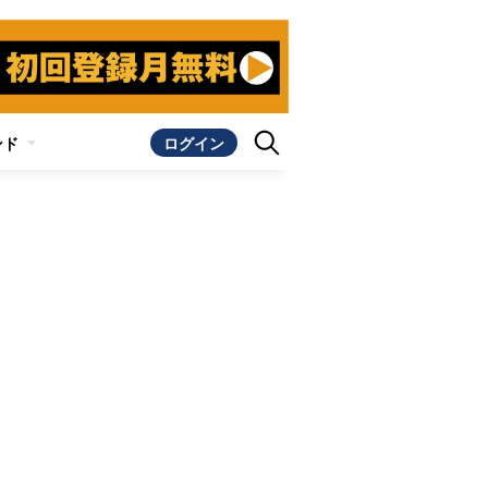
ンド
ログイン