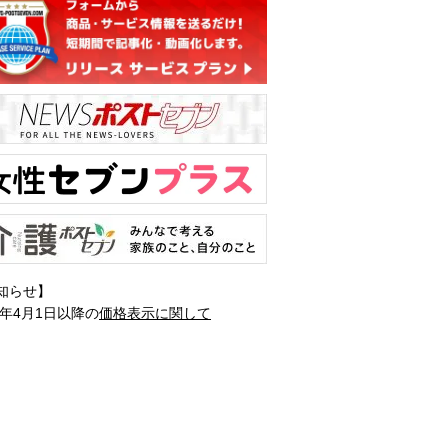
知らせ】
1年4月1日以降の
価格表示に関して