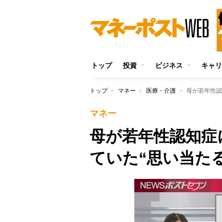
トップ
投資
ビジネス
キャリ
トップ
マネー
医療・介護
母が若年性認
マネー
母が若年性認知症
ていた“思い当た