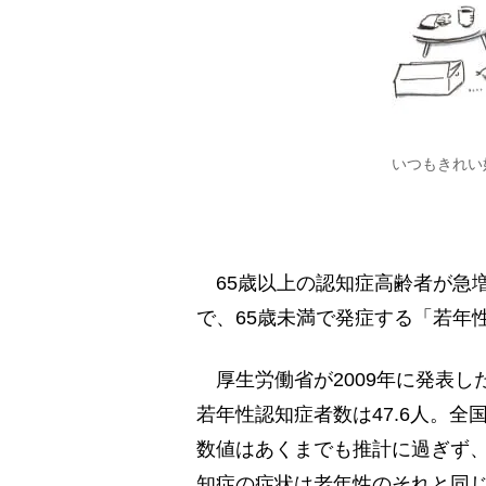
いつもきれい
65歳以上の認知症高齢者が急
で、65歳未満で発症する「若年
厚生労働省が2009年に発表した
若年性認知症者数は47.6人。
数値はあくまでも推計に過ぎず
知症の症状は老年性のそれと同