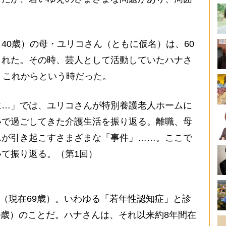
0歳）の母・ユリコさん（ともに仮名）は、60
された。その時、芸人として活動していたハナさ
、これからという時だった。
…」では、ユリコさんが特別養護老人ホームに
いで過ごしてきた介護生活を振り返る。離職、母
んが引き起こすさまざまな「事件」……。ここで
て振り返る。（第1回）
れ（現在69歳）。いわゆる「若年性認知症」と診
60歳）のことだ。ハナさんは、それ以来約8年間在