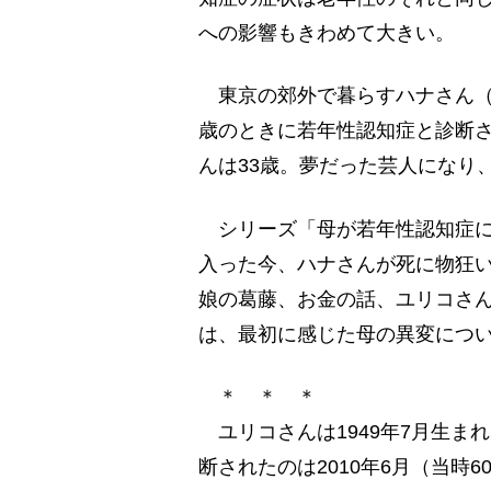
への影響もきわめて大きい。
東京の郊外で暮らすハナさん（4
歳のときに若年性認知症と診断
んは33歳。夢だった芸人になり
シリーズ「母が若年性認知症に
入った今、ハナさんが死に物狂
娘の葛藤、お金の話、ユリコさ
は、最初に感じた母の異変につい
＊ ＊ ＊
ユリコさんは1949年7月生ま
断されたのは2010年6月（当時