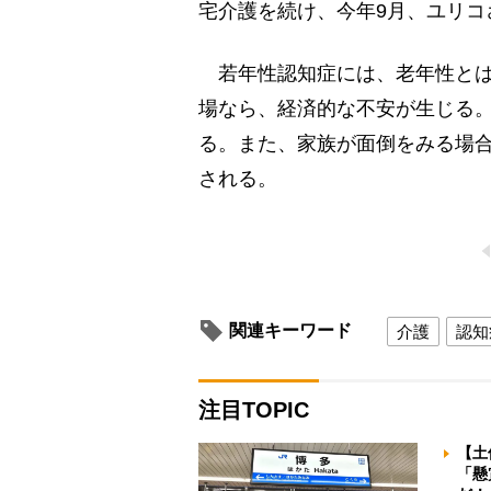
宅介護を続け、今年9月、ユリコ
若年性認知症には、老年性とは
場なら、経済的な不安が生じる
る。また、家族が面倒をみる場
される。
関連キーワード
介護
認知
注目TOPIC
【土
「懸