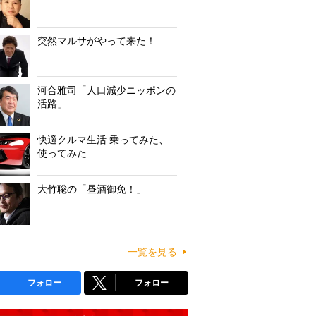
突然マルサがやって来た！
河合雅司「人口減少ニッポンの
活路」
快適クルマ生活 乗ってみた、
使ってみた
大竹聡の「昼酒御免！」
一覧を見る
フォロー
フォロー