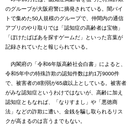
のグループが大阪府警に摘発されている。闇バイ
トで集めた50人規模のグループで、仲間内の通信
アプリのやり取りでは「認知症の高齢者は宝物」
「ぼけたばばあを探すゲームだ」といった言葉が
記録されていたと報じられている。
内閣府の「令和6年版高齢社会白書」によると、
令和5年中の特殊詐欺の認知件数は約1万9000件
で、被害者の8割弱が65歳以上としている。被害者
がみな認知症というわけではないが、高齢に加え
認知症ともなれば、「なりすまし」や「悪徳商
法」などの詐欺に遭い、金銭を騙し取られるリス
クが高まるのは言うまでもない。