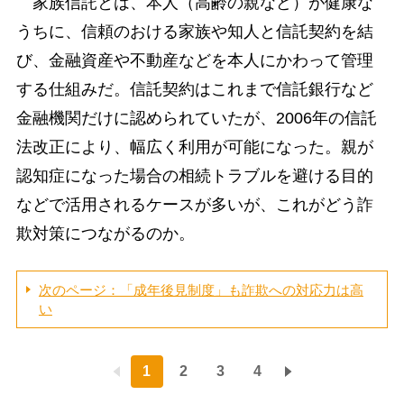
家族信託とは、本人（高齢の親など）が健康な
うちに、信頼のおける家族や知人と信託契約を結
び、金融資産や不動産などを本人にかわって管理
する仕組みだ。信託契約はこれまで信託銀行など
金融機関だけに認められていたが、2006年の信託
法改正により、幅広く利用が可能になった。親が
認知症になった場合の相続トラブルを避ける目的
などで活用されるケースが多いが、これがどう詐
欺対策につながるのか。
次のページ：「成年後見制度」も詐欺への対応力は高
い
1
2
3
4