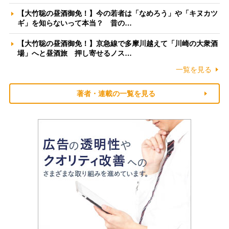
【大竹聡の昼酒御免！】今の若者は「なめろう」や「キヌカツ
ギ」を知らないって本当？ 昔の…
【大竹聡の昼酒御免！】京急線で多摩川越えて「川崎の大衆酒
場」へと昼酒旅 押し寄せるノス…
一覧を見る
著者・連載の一覧を見る