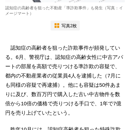
認知症の高齢者を狙った不動産「準詐欺事件」も発生（写真：イ
メージマート）
写真2枚
認知症の高齢者を狙った詐欺事件が頻発してい
る。6月、警視庁は、認知症の高齢女性に中古アパ
ートの部屋を高額で売りつける準詐欺の容疑で、
都内の不動産業者の従業員4人を逮捕した（7月に
も同様の容疑で再逮捕）。他にも容疑は50件あま
りに及び、数百万円で購入した古い中古物件を数
倍から10倍の価格で売りつける手口で、1年で7億
円を売り上げていたという。
昨年10月には、認知症高齢者を狙った特殊詐欺