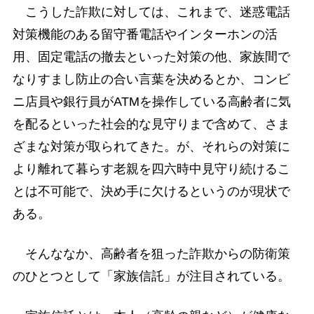
こうした詐欺に対しては、これまで、迷惑電話
対策機能のある留守番電話やインターホンの活
用、固定電話の撤去といった対策の他、家族間で
なりすまし防止の合い言葉を決めるとか、コンビ
ニ店員や銀行員がATMを操作している高齢者に気
を配るといった社会的な見守りまで含めて、さま
ざまな対策が取られてきた。が、それらの対策に
より離れて暮らす老親を四六時中見守り続けるこ
とは不可能で、決め手に欠けるというのが現状で
ある。
そんななか、高齢者を狙った詐欺からの防衛策
のひとつとして「家族信託」が注目されている。