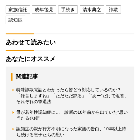
家族信託
成年後見
手続き
清水典之
詐欺
認知症
あわせて読みたい
あなたにオススメ
関連記事
特殊詐欺電話とわかったら皆どう対応しているのか？
「録音しますね」「ただただ黙る」「“あー”だけで返答」
それぞれの撃退法
母が若年性認知症に… 診断の10年前から出ていた“思い
当たる兆候”
認知症の親が行方不明になった家族の告白、10年以上待
ち続ける息子たちの思い