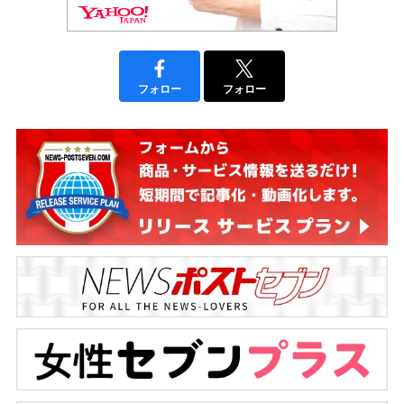
フォロー
フォロー