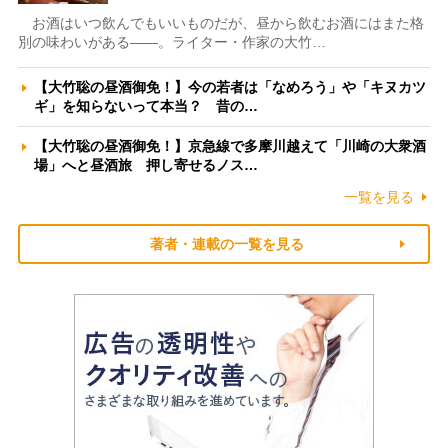
お酒はいつ飲んでもいいものだが、昼から飲むお酒にはまた格
別の味わいがある――。ライター・作家の大竹…
【大竹聡の昼酒御免！】今の若者は「なめろう」や「キヌカツ
ギ」を知らないって本当？ 昔の…
【大竹聡の昼酒御免！】京急線で多摩川越えて「川崎の大衆酒
場」へと昼酒旅 押し寄せるノス…
一覧を見る
著者・連載の一覧を見る