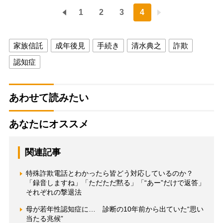
1
2
3
4
家族信託
成年後見
手続き
清水典之
詐欺
認知症
あわせて読みたい
あなたにオススメ
関連記事
特殊詐欺電話とわかったら皆どう対応しているのか？
「録音しますね」「ただただ黙る」「“あー”だけで返答」
それぞれの撃退法
母が若年性認知症に… 診断の10年前から出ていた“思い
当たる兆候”