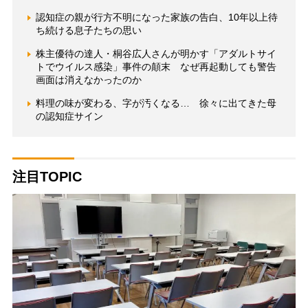
認知症の親が行方不明になった家族の告白、10年以上待
ち続ける息子たちの思い
株主優待の達人・桐谷広人さんが明かす「アダルトサイ
トでウイルス感染」事件の顛末 なぜ再起動しても警告
画面は消えなかったのか
料理の味が変わる、字が汚くなる… 徐々に出てきた母
の認知症サイン
注目TOPIC