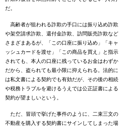
だ。
高齢者が狙われる詐欺の手口には振り込め詐欺
や架空請求詐欺、還付金詐欺、訪問販売詐欺など
さまざまあるが、「この口座に振り込め」「キャ
ッシュカードを渡せ」「この商品を買え」と指示
されても、本人の口座に残っているお金はわずか
だから、盗られても最小限に抑えられる。法的に
は私文書による契約でも有効だが、その後の相続
や税務トラブルを避けるうえでは公正証書による
契約が望ましいという。
ただ、冒頭で挙げた事件のように、二束三文の
不動産を購入する契約書にサインしてしまった場