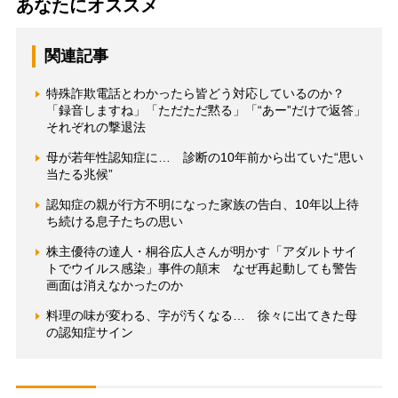
あなたにオススメ
関連記事
特殊詐欺電話とわかったら皆どう対応しているのか？
「録音しますね」「ただただ黙る」「“あー”だけで返答」
それぞれの撃退法
母が若年性認知症に… 診断の10年前から出ていた“思い
当たる兆候”
認知症の親が行方不明になった家族の告白、10年以上待
ち続ける息子たちの思い
株主優待の達人・桐谷広人さんが明かす「アダルトサイ
トでウイルス感染」事件の顛末 なぜ再起動しても警告
画面は消えなかったのか
料理の味が変わる、字が汚くなる… 徐々に出てきた母
の認知症サイン