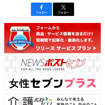
フォロー
フォロー