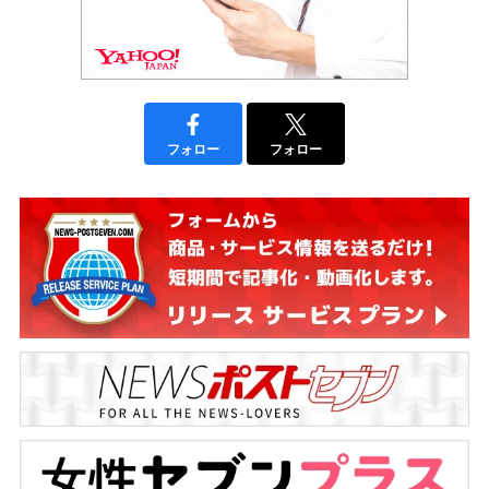
フォロー
フォロー