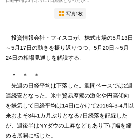
日経平均は3年ぶりに7日続落となったが…
写真1枚
投資情報会社・フィスコが、株式市場の5月13日
～5月17日の動きを振り返りつつ、5月20日～5月
24日の相場見通しを解説する。
＊ ＊ ＊
先週の日経平均は下落した。週間ベースでは2週
連続安となった。米中貿易摩擦の激化や円高傾向
を嫌気して日経平均は14日にかけて2016年3-4月以
来およそ3年1カ月ぶりとなる7日続落を記録した
が、週後半はNYダウの上昇などもあり下げ幅を縮
める展開に転じた。