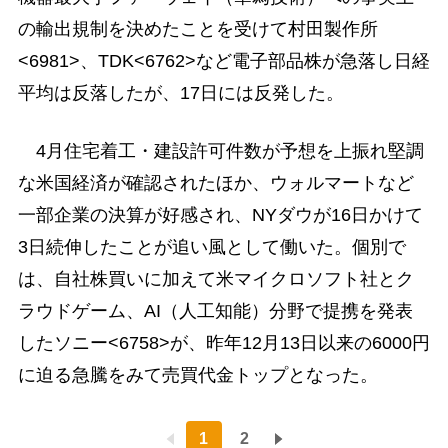
の輸出規制を決めたことを受けて村田製作所
<6981>、TDK<6762>など電子部品株が急落し日経
平均は反落したが、17日には反発した。
4月住宅着工・建設許可件数が予想を上振れ堅調
な米国経済が確認されたほか、ウォルマートなど
一部企業の決算が好感され、NYダウが16日かけて
3日続伸したことが追い風として働いた。個別で
は、自社株買いに加えて米マイクロソフト社とク
ラウドゲーム、AI（人工知能）分野で提携を発表
したソニー<6758>が、昨年12月13日以来の6000円
に迫る急騰をみて売買代金トップとなった。
1
2