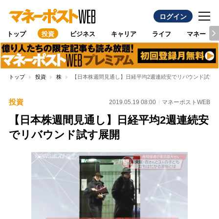
ログイン
トップ
投資
ビジネス
キャリア
ライフ
マネー
トップ
投資
株
【日本株週間見通し】日経平均2週連続安でリバウンド試す
投資
2019.05.19 08:00
マネーポストWEB
【日本株週間見通し】日経平均2週連続安
でリバウンド試す展開