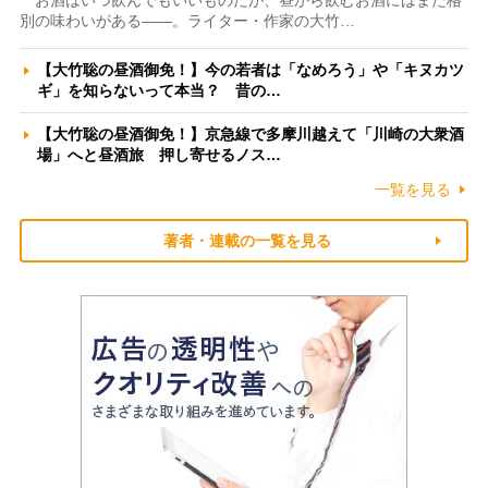
お酒はいつ飲んでもいいものだが、昼から飲むお酒にはまた格
別の味わいがある――。ライター・作家の大竹…
【大竹聡の昼酒御免！】今の若者は「なめろう」や「キヌカツ
ギ」を知らないって本当？ 昔の…
【大竹聡の昼酒御免！】京急線で多摩川越えて「川崎の大衆酒
場」へと昼酒旅 押し寄せるノス…
一覧を見る
著者・連載の一覧を見る