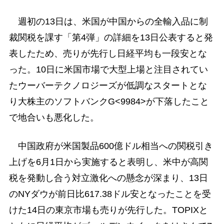
週初の13日は、米国が中国からの全輸入品に制
裁関税を課す「第4弾」の詳細を13日公表すると発
表したため、売りが先行し日経平均も一段安とな
った。10日に米国市場で大型上場と注目されてい
たウーバーテクノロジーズが低調なスタートとな
り大株主のソフトバンクG<9984>が下落したこと
で地合いも悪化した。
中国政府が米国製品600億ドル相当への関税引き
上げを6月1日から実施すると表明し、米中が高関
税を発動し合う対立激化への懸念が深まり、13日
のNYダウが前日比617.38ドル安となったことを受
けた14日の東京市場も売りが先行した。TOPIXと