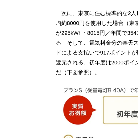
次に、東京に住む標準的な2人
均約8000円を使用した場合（東
が295kWh・8015円／年間で35
る。そして、電気料金分の楽天ス
ドによる支払いで917ポイントが
還元される。初年度は2000ポイ
だ（下図参照）。