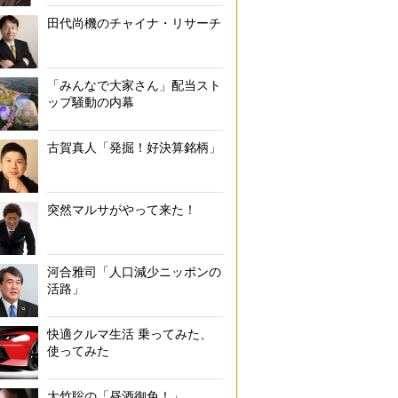
田代尚機のチャイナ・リサーチ
「みんなで大家さん」配当スト
ップ騒動の内幕
古賀真人「発掘！好決算銘柄」
突然マルサがやって来た！
河合雅司「人口減少ニッポンの
活路」
快適クルマ生活 乗ってみた、
使ってみた
大竹聡の「昼酒御免！」