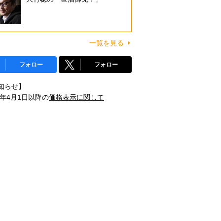
一覧を見る
フォロー
フォロー
知らせ】
1年4月1日以降の
価格表示に関して