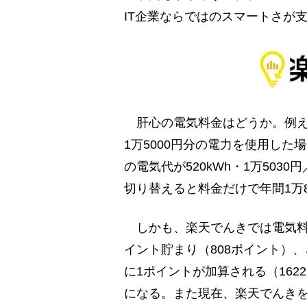
IT企業ならではのスマートさが
肝心の電気料金はどうか。例え
1万5000円分の電力を使用した
の電気代が520kWh・1万5030
切り替えると料金だけで年間1万8
しかも、楽天でんきでは電気料金
イント貯まり（808ポイント）
に1ポイントが加算される（162
になる。また現在、楽天でんきを