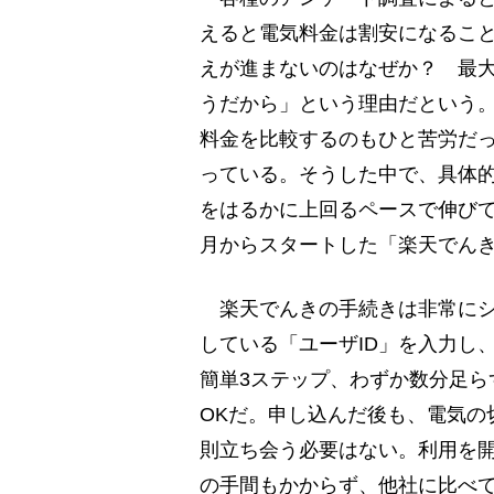
えると電気料金は割安になるこ
えが進まないのはなぜか？ 最
うだから」という理由だという
料金を比較するのもひと苦労だ
っている。そうした中で、具体
をはるかに上回るペースで伸びて
月からスタートした「楽天でん
楽天でんきの手続きは非常にシ
している「ユーザID」を入力し
簡単3ステップ、わずか数分足ら
OKだ。申し込んだ後も、電気の
則立ち会う必要はない。利用を
の手間もかからず、他社に比べ