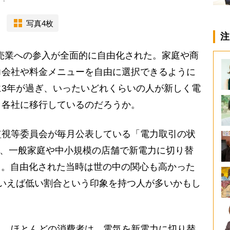
写真4枚
注
小売業への参入が全面的に自由化された。家庭や商
力会社や料金メニューを自由に選択できるように
3年が過ぎ、いったいどれくらいの人が新しく電
」各社に移行しているのだろうか。
視等委員会が毎月公表している「電力取引の状
点で、一般家庭や中小規模の店舗で新電力に切り替
いる。自由化された当時は世の中の関心も高かった
いえば低い割合という印象を持つ人が多いかもし
、ほとんどの消費者は、電気を新電力に切り替