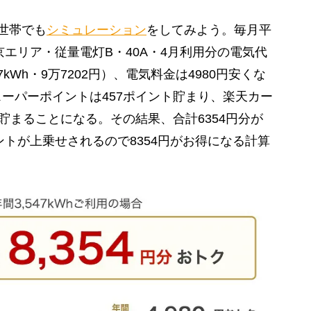
世帯でも
シミュレーション
をしてみよう。毎月平
京エリア・従量電灯B・40A・4月利用分の電気代
47kWh・9万7202円）、電気料金は4980円安くな
ーパーポイントは457ポイント貯まり、楽天カー
貯まることになる。その結果、合計6354円分が
ントが上乗せされるので8354円がお得になる計算