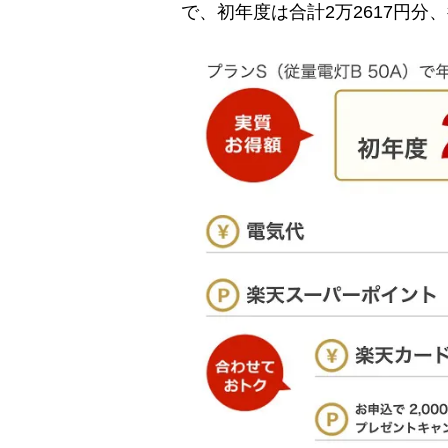
で、初年度は合計2万2617円