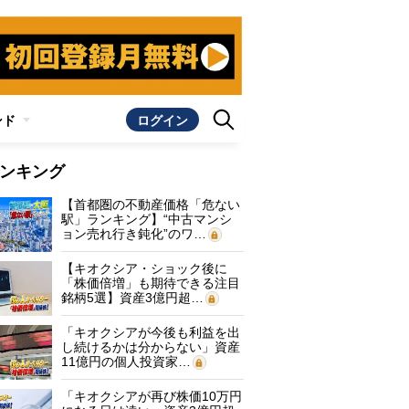
ンド
ログイン
ンキング
【首都圏の不動産価格「危ない
駅」ランキング】“中古マンシ
ョン売れ行き鈍化”のワ…
【キオクシア・ショック後に
「株価倍増」も期待できる注目
銘柄5選】資産3億円超…
「キオクシアが今後も利益を出
し続けるかは分からない」資産
11億円の個人投資家…
「キオクシアが再び株価10万円