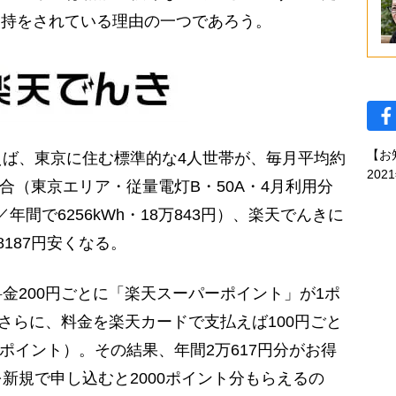
支持をされている理由の一つであろう。
【お
ば、東京に住む標準的な4人世帯が、毎月平均約
202
場合（東京エリア・従量電灯B・50A・4月利用分
円／年間で6256kWh・18万843円）、楽天でんきに
187円安くなる。
200円ごとに「楽天スーパーポイント」が1ポ
、さらに、料金を楽天カードで支払えば100円ごと
2ポイント）。その結果、年間2万617円分がお得
新規で申し込むと2000ポイント分もらえるの