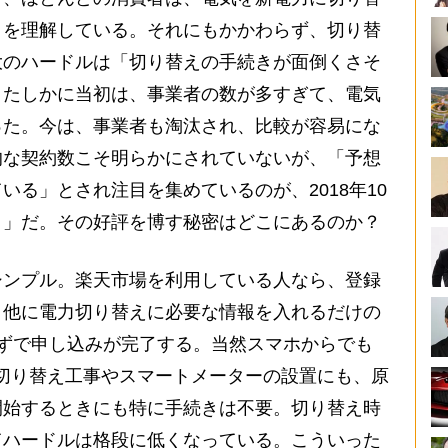
とを理解している。それにもかかわらず、切り替
大のハードルは「切り替えの手続きが面倒くさそ
。たしかに当初は、事業者の数が多すぎて、電気
った。今は、事業者も淘汰され、比較が容易にな
的な契約数こそ明らかにされていないが、「予想
いる」とされ注目を集めているのが、2018年10
き」だ。その好評を博す秘密はどこにあるのか？
ンプル。楽天市場を利用している人なら、登録
、他に電力切り替えに必要な情報を入れるだけの
ずで申し込みが完了する。当然スマホからでも
切り替え工事やスマートメーターの設置にも、原
開始するときにも特に手続きは不要。切り替え時
てハードルは格段に低くなっている。こういった