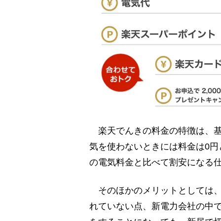
楽天でんきの料金の特徴は、基
気を使わないときには料金は0円
の電気料金と比べて割安になる
そのほかのメリットとしては、
れていない点、新電力会社の中