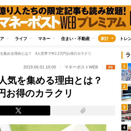
ア
ライフ
マネー
住まい・不動産
家計
トレ
を集める理由とは？ 4人世帯で年2.2万円お得のカラクリ
ラ
1
2019.06.01 10:00
マネーポストWEB
が人気を集める理由とは？
2
万円お得のカラクリ
3
4